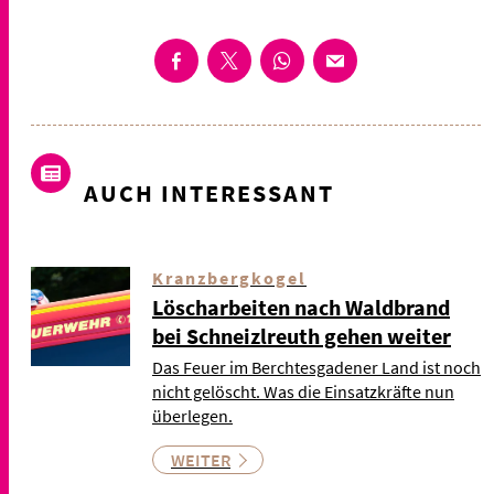
AUCH INTERESSANT
Kranzbergkogel
Löscharbeiten nach Waldbrand
bei Schneizlreuth gehen weiter
Das Feuer im Berchtesgadener Land ist noch
nicht gelöscht. Was die Einsatzkräfte nun
überlegen.
WEITER