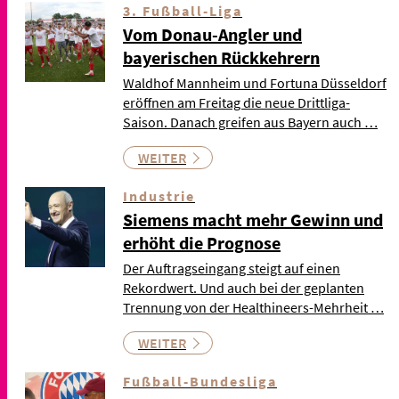
3. Fußball-Liga
Vom Donau-Angler und
bayerischen Rückkehrern
Waldhof Mannheim und Fortuna Düsseldorf
eröffnen am Freitag die neue Drittliga-
Saison. Danach greifen aus Bayern auch …
WEITER
Industrie
Siemens macht mehr Gewinn und
erhöht die Prognose
Der Auftragseingang steigt auf einen
Rekordwert. Und auch bei der geplanten
Trennung von der Healthineers-Mehrheit …
WEITER
Fußball-Bundesliga