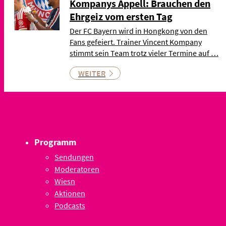
Kompanys Appell: Brauchen den
Ehrgeiz vom ersten Tag
Der FC Bayern wird in Hongkong von den
Fans gefeiert. Trainer Vincent Kompany
stimmt sein Team trotz vieler Termine auf …
WEITER
Programm
Sendungen
Moderatoren
Wiesn
Aktionen
Podcasts