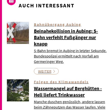
AUCH INTERESSANT
Bahnübergang Aubing
Beinahekollision in Aubing: S-
Bahn verfehlt Fußgänger nur
knapp
S-Bahn bremst in Aubing in letzter Sekunde.
Bundespolizei ermittelt nach Vorfall am
Germeringer Weg.
WEITER
Folgen des Klimawandels
Wassermangel auf Berghütten -
Heli liefert Trinkwasser
Manche duschen genüsslich, andere lassen
beim Zähneputzen das Wasser laufen. Viele