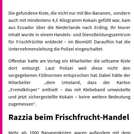
Die gefundene Kiste, die nicht nur mit Bio-Bananen, sondern
auch mit mindestens 4,5 Kilogramm Kokain gefüllt war, kam
aus Ecuador über die Niederlande nach Erding. Ihr teurer
Inhalt wurde in einem
Handels- und Dienstleistungszentrum
für Frischfrüchte entdeckt – im Biomüll! Daraufhin hat die
Unternehmensleitung die Polizei eingeschaltet.
Offenbar hatte am Vortag ein Mitarbeiter die seltsame Kiste
dort entsorgt. Laut Polizei weil diese nicht den
vorgegebenen Füllnormen entsprochen hat. Dabei hätte der
Mitarbeiter „d
em Umstand, dass der Karton
„Fremdkörper“
enthielt – das mit Klebeband umwickelte
und jetzt sichergestellte
Kokain – keine weitere Bedeutung
zugemessen“.
Razzia beim Frischfrucht-Handel
Mehr als 1000 Bananenkisten waren außerdem mit dem