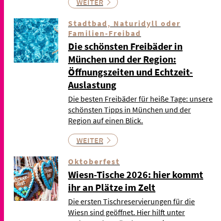
WEITER
Stadtbad, Naturidyll oder
Familien-Freibad
Die schönsten Freibäder in
München und der Region:
Öffnungszeiten und Echtzeit-
Auslastung
Die besten Freibäder für heiße Tage: unsere
schönsten Tipps in München und der
Region auf einen Blick.
WEITER
Oktoberfest
Wiesn-Tische 2026: hier kommt
ihr an Plätze im Zelt
Die ersten Tischreservierungen für die
Wiesn sind geöffnet. Hier hilft unter