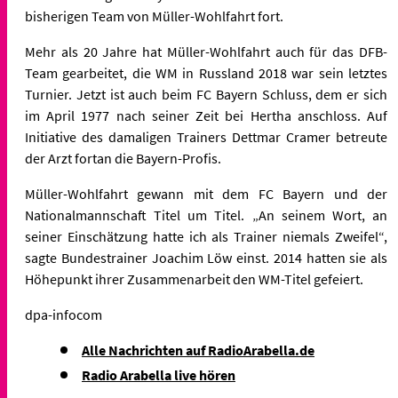
bisherigen Team von Müller-Wohlfahrt fort.
Mehr als 20 Jahre hat Müller-Wohlfahrt auch für das DFB-
Team gearbeitet, die WM
in Russland 2018 war sein letztes
Turnier. Jetzt ist auch beim
FC Bayern Schluss, dem er sich
im April 1977 nach seiner Zeit bei
Hertha anschloss. Auf
Initiative des damaligen Trainers Dettmar
Cramer betreute
der Arzt fortan die Bayern-Profis.
Müller-Wohlfahrt gewann mit dem FC Bayern und der
Nationalmannschaft
Titel um Titel. „An seinem Wort, an
seiner Einschätzung hatte ich als
Trainer niemals Zweifel“,
sagte Bundestrainer Joachim Löw einst. 2014
hatten sie als
Höhepunkt ihrer Zusammenarbeit den WM-Titel gefeiert.
dpa-infocom
Alle Nachrichten auf RadioArabella.de
Radio Arabella live hören