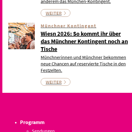
anderem das München-Kontingent.
WEITER
Münchner Kontingent
Wiesn 2026: So kommt ihr über
das Münchner Kontingent noch an
Tische
Münchnerinnen und Münchner bekommen
neue Chancen auf reservierte Tische in den
Festzelten.
WEITER
Programm
Sendungen