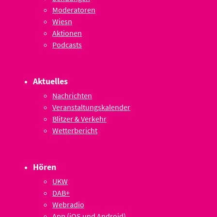
Moderatoren
Wiesn
Aktionen
Podcasts
Aktuelles
Nachrichten
Veranstaltungskalender
Blitzer & Verkehr
Wetterbericht
Hören
UKW
DAB+
Webradio
App (iOS und Android)