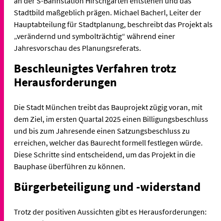
an der S-Bahnstation Hirschgarten entstehen und das
Stadtbild maßgeblich prägen. Michael Bacherl, Leiter der
Hauptabteilung für Stadtplanung, beschreibt das Projekt als
„verändernd und symbolträchtig“ während einer
Jahresvorschau des Planungsreferats.
Beschleunigtes Verfahren trotz
Herausforderungen
Die Stadt München treibt das Bauprojekt zügig voran, mit
dem Ziel, im ersten Quartal 2025 einen Billigungsbeschluss
und bis zum Jahresende einen Satzungsbeschluss zu
erreichen, welcher das Baurecht formell festlegen würde.
Diese Schritte sind entscheidend, um das Projekt in die
Bauphase überführen zu können.
Bürgerbeteiligung und -widerstand
Trotz der positiven Aussichten gibt es Herausforderungen: