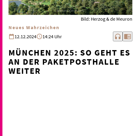
Bild: Herzog & de Meuron
Neues Wahrzeichen
headphones
chrome_reader_mode
12.12.2024
14:24 Uhr
MÜNCHEN 2025: SO GEHT ES
AN DER PAKETPOSTHALLE
WEITER