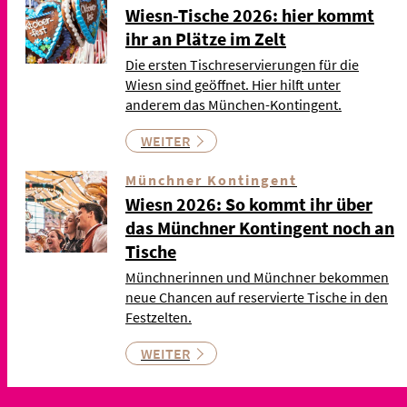
Wiesn-Tische 2026: hier kommt
ihr an Plätze im Zelt
Die ersten Tischreservierungen für die
Wiesn sind geöffnet. Hier hilft unter
anderem das München-Kontingent.
WEITER
Münchner Kontingent
Wiesn 2026: So kommt ihr über
das Münchner Kontingent noch an
Tische
Münchnerinnen und Münchner bekommen
neue Chancen auf reservierte Tische in den
Festzelten.
WEITER