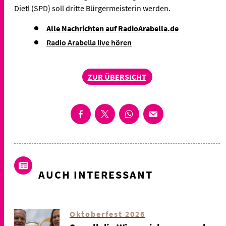
Dietl (SPD) soll dritte Bürgermeisterin werden.
Alle Nachrichten auf RadioArabella.de
Radio Arabella live hören
ZUR ÜBERSICHT
AUCH INTERESSANT
Oktoberfest 2026