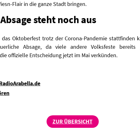
iesn-Flair in die ganze Stadt bringen.
-Absage steht noch aus
 das Oktoberfest trotz der Corona-Pandemie stattfinden ka
euerliche Absage, da viele andere Volksfeste bereit
die offizielle Entscheidung jetzt im Mai verkünden.
 RadioArabella.de
ören
ZUR ÜBERSICHT