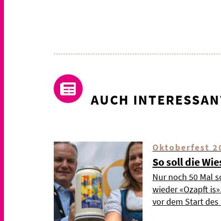
AUCH INTERESSAN
Oktoberfest 2
So soll die Wi
Nur noch 50 Mal s
wieder «Ozapft is
vor dem Start de