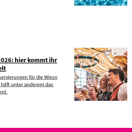
2026: hier kommt ihr
elt
servierungen für die Wiesn
r hilft unter anderem das
nt.