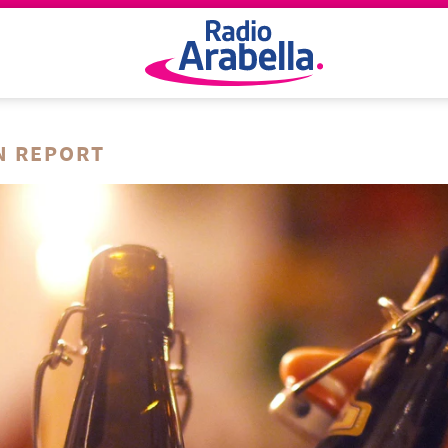
N REPORT