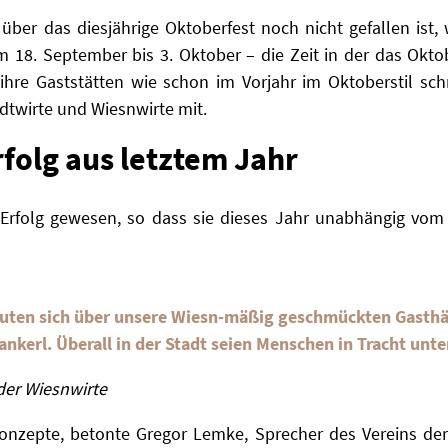
ber das diesjährige Oktoberfest noch nicht gefallen ist,
 18. September bis 3. Oktober – die Zeit in der das Oktob
ihre Gaststätten wie schon im Vorjahr im Oktoberstil 
adtwirte und Wiesnwirte mit.
folg aus letztem Jahr
n Erfolg gewesen, so dass sie dieses Jahr unabhängig vo
uten sich über unsere Wiesn-mäßig geschmückten Gasthä
nkerl. Überall in der Stadt seien Menschen in Tracht un
der Wiesnwirte
onzepte, betonte Gregor Lemke, Sprecher des Vereins der