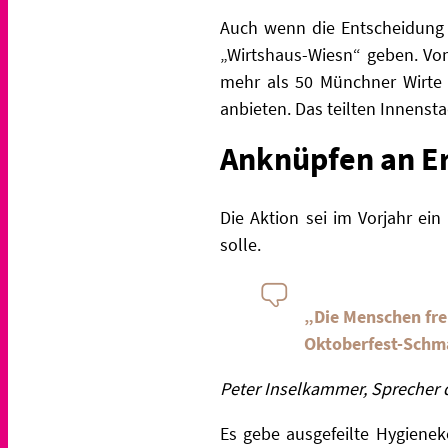
Auch wenn die Entscheidung ü
„Wirtshaus-Wiesn“ geben. Vom
mehr als 50 Münchner Wirte 
anbieten. Das teilten Innenst
Anknüpfen an Er
Die Aktion sei im Vorjahr ei
solle.
„Die Menschen fre
Oktoberfest-Schma
Peter Inselkammer, Sprecher 
Es gebe ausgefeilte Hygienek