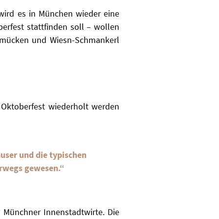
 wird es in München wieder eine
erfest stattfinden soll – wollen
schmücken und Wiesn-Schmankerl
m Oktoberfest wiederholt werden
user und die typischen
terwegs gewesen.“
 Münchner Innenstadtwirte. Die