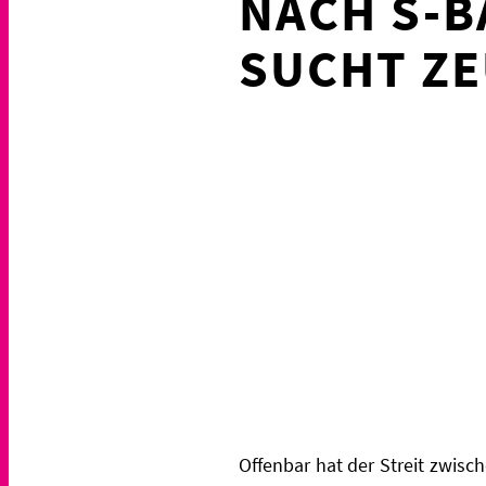
NACH S-B
SUCHT Z
Offenbar hat der Streit zwi