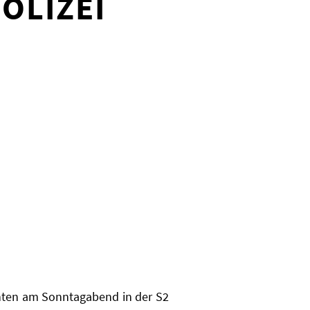
OLIZEI
nten am Sonntagabend in der S2