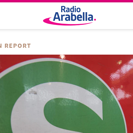
N REPORT