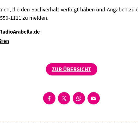
sonen, die den Sachverhalt verfolgt haben und Angaben zu
550-1111 zu melden.
 RadioArabella.de
ören
ZUR ÜBERSICHT