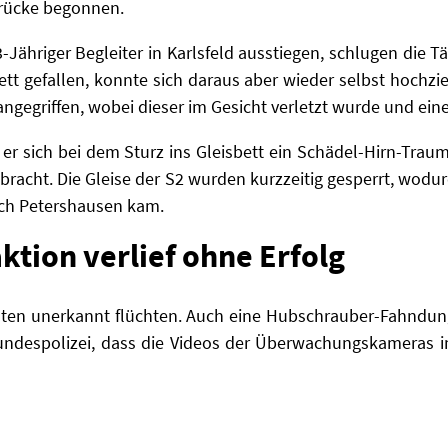
rücke begonnen.
-Jähriger Begleiter in Karlsfeld ausstiegen, schlugen die Tä
sbett gefallen, konnte sich daraus aber wieder selbst hochz
ngegriffen, wobei dieser im Gesicht verletzt wurde und ein
 er sich bei dem Sturz ins Gleisbett ein Schädel-Hirn-Tra
ebracht.
Die Gleise der S2 wurden kurzzeitig gesperrt, wodu
ch Petershausen kam.
ktion verlief ohne Erfolg
ten unerkannt flüchten. Auch eine Hubschrauber-Fahndun
 Bundespolizei, dass die Videos der Überwachungskameras
!