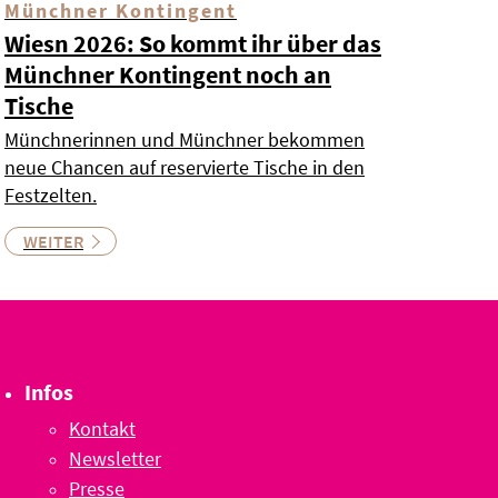
Münchner Kontingent
Wiesn 2026: So kommt ihr über das
Münchner Kontingent noch an
Tische
Münchnerinnen und Münchner bekommen
neue Chancen auf reservierte Tische in den
Festzelten.
WEITER
Infos
Kontakt
Newsletter
Presse