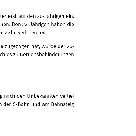
ter erst auf den 26-Jährigen ein.
iehen. Den 23-Jährigen haben die
en Zahn verloren hat.
uma zugezogen hat, wurde der 26-
rch es zu
Betriebsbehinderungen
g nach den Unbekannten verlief
 in der S-Bahn und am Bahnsteig