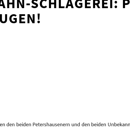
AHN-SCHLÄGEREI: P
EUGEN!
schen den beiden Petershausenern und den beiden Unbekan