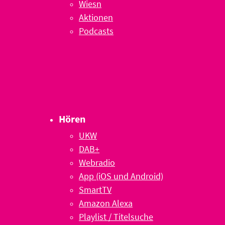
Wiesn
Aktionen
Podcasts
Hören
UKW
DAB+
Webradio
App (iOS und Android)
SmartTV
Amazon Alexa
Playlist / Titelsuche