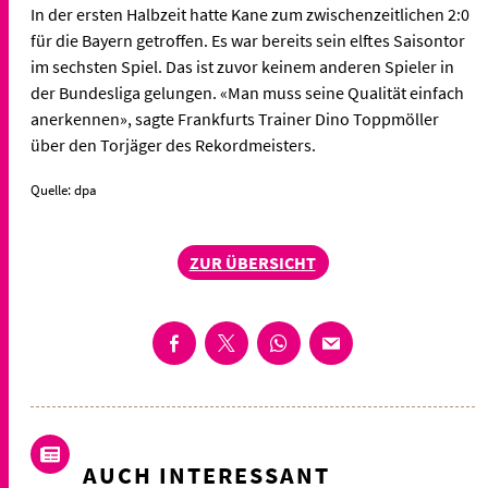
In der ersten Halbzeit hatte Kane zum zwischenzeitlichen 2:0
für die Bayern getroffen. Es war bereits sein elftes Saisontor
im sechsten Spiel. Das ist zuvor keinem anderen Spieler in
der Bundesliga gelungen. «Man muss seine Qualität einfach
anerkennen», sagte Frankfurts Trainer Dino Toppmöller
über den Torjäger des Rekordmeisters.
Quelle: dpa
ZUR ÜBERSICHT
AUCH INTERESSANT