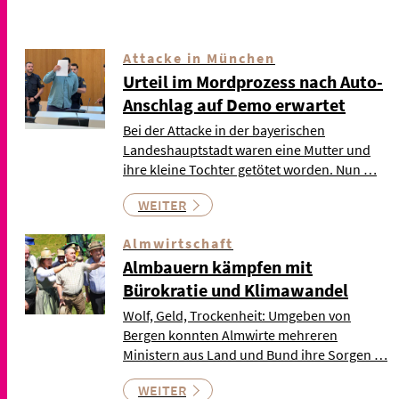
Attacke in München
Urteil im Mordprozess nach Auto-
Anschlag auf Demo erwartet
Bei der Attacke in der bayerischen
Landeshauptstadt waren eine Mutter und
ihre kleine Tochter getötet worden. Nun …
WEITER
Almwirtschaft
Almbauern kämpfen mit
Bürokratie und Klimawandel
Wolf, Geld, Trockenheit: Umgeben von
Bergen konnten Almwirte mehreren
Ministern aus Land und Bund ihre Sorgen …
WEITER