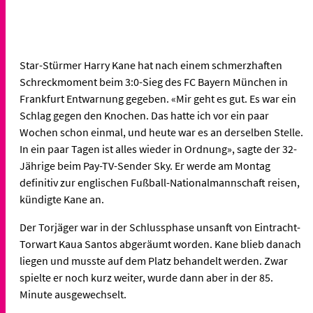
Star-Stürmer Harry Kane hat nach einem schmerzhaften
Schreckmoment beim 3:0-Sieg des FC Bayern München in
Frankfurt Entwarnung gegeben. «Mir geht es gut. Es war ein
Schlag gegen den Knochen. Das hatte ich vor ein paar
Wochen schon einmal, und heute war es an derselben Stelle.
In ein paar Tagen ist alles wieder in Ordnung», sagte der 32-
Jährige beim Pay-TV-Sender Sky. Er werde am Montag
definitiv zur englischen Fußball-Nationalmannschaft reisen,
kündigte Kane an.
Der Torjäger war in der Schlussphase unsanft von Eintracht-
Torwart Kaua Santos abgeräumt worden. Kane blieb danach
liegen und musste auf dem Platz behandelt werden. Zwar
spielte er noch kurz weiter, wurde dann aber in der 85.
Minute ausgewechselt.