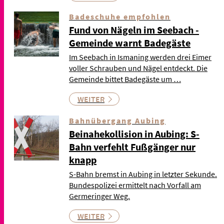
Badeschuhe empfohlen
Fund von Nägeln im Seebach -
Gemeinde warnt Badegäste
Im Seebach in Ismaning werden drei Eimer
voller Schrauben und Nägel entdeckt. Die
Gemeinde bittet Badegäste um …
WEITER
Bahnübergang Aubing
Beinahekollision in Aubing: S-
Bahn verfehlt Fußgänger nur
knapp
S-Bahn bremst in Aubing in letzter Sekunde.
Bundespolizei ermittelt nach Vorfall am
Germeringer Weg.
WEITER