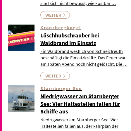
sind sich nicht bewusst, wie kostbar …
WEITER
Kranzbergkogel
Löschhubschrauber bei
Waldbrand im Einsatz
Ein Waldbrand westlich von Schneizlreuth
beschäftigt die Einsatzkräfte. Das Feuer war
am späten Abend noch nicht gelöscht. Die …
WEITER
Starnberger See
Niedrigwasser am Starnberger
See: Vier Haltestellen fallen für
Schiffe aus
Niedrigwasser am Starnberger See: Vier
Haltestellen fallen aus, der Fahrplan der