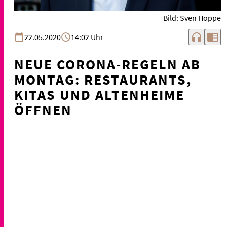
Bild: Sven Hoppe
headphones
chrome_reader_mode
22.05.2020
14:02 Uhr
NEUE CORONA-REGELN AB
MONTAG: RESTAURANTS,
KITAS UND ALTENHEIME
ÖFFNEN