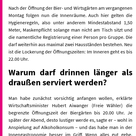
Nach der Öffnung der Bier- und Wirtsgärten am vergangenen
Montag folgen nun die Innenräume. Auch hier gelten die
Hygieneregeln, also unter anderem Mindestabstand 1,50
Meter, Maskenpflicht solange man nicht am Tisch sitzt und
die namentliche Registrierung einer Person pro Gruppe. Die
darf weiterhin aus maximal zwei Hausständen bestehen. Neu
ist die Lockerung der Öffnungszeiten: Im Inneren geht es bis
22.00 Uhr.
Warum darf drinnen länger als
draußen serviert werden?
Man habe zunächst vorsichtig anfangen wollen, erklärte
Wirtschaftsminister Hubert Aiwanger (Freie Wähler) die
begrenzte Öffnungszeit der Biergärten bis 20.00 Uhr. Je
später der Abend, desto lustiger werde es, sagte er – wohl in
Anspielung auf Alkoholkonsum – und das habe man in der
Innengastronomie besser im Griff. Wenn alles gut gehe,