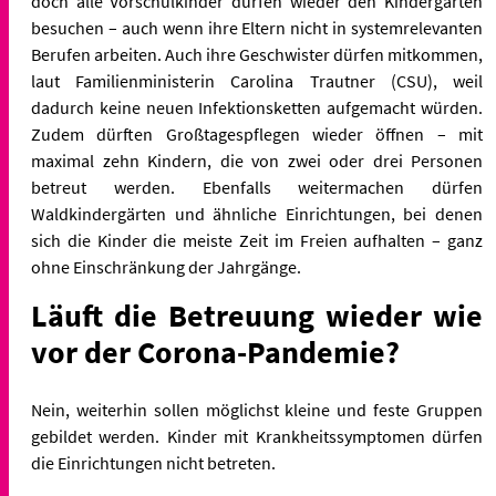
doch alle Vorschulkinder dürfen wieder den Kindergarten
besuchen – auch wenn ihre Eltern nicht in systemrelevanten
Berufen arbeiten. Auch ihre Geschwister dürfen mitkommen,
laut Familienministerin Carolina Trautner (CSU), weil
dadurch keine neuen Infektionsketten aufgemacht würden.
Zudem dürften Großtagespflegen wieder öffnen – mit
maximal zehn Kindern, die von zwei oder drei Personen
betreut werden. Ebenfalls weitermachen dürfen
Waldkindergärten und ähnliche Einrichtungen, bei denen
sich die Kinder die meiste Zeit im Freien aufhalten – ganz
ohne Einschränkung der Jahrgänge.
Läuft die Betreuung wieder wie
vor der Corona-Pandemie?
Nein, weiterhin sollen möglichst kleine und feste Gruppen
gebildet werden. Kinder mit Krankheitssymptomen dürfen
die Einrichtungen nicht betreten.