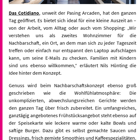
Das Cotidiano
, unweit der Pasing Arcaden, hat den ganzen
Tag geöffnet. Es bietet sich ideal für eine kleine Auszeit an –
von der Arbeit, vom Alltag oder auch vom Shopping: „Wir
verstehen uns als zweites Wohnzimmer für die
Nachbarschaft, ein Ort, an dem man sich zu jeder Tageszeit
treffen oder einfach nur entspannt den Laptop aufschlagen
kann, um seine E-Mails zu checken. Familien mit Kindern
sind uns ebenso willkommen,“ erläutert Nils Hünting die
Idee hinter dem Konzept.
Genuss wird beim Nachbarschaftskonzept ebenso groß
geschrieben wie die Wohlfühlatmosphäre: Die
unkomplizierten, abwechslungsreichen Gerichte werden
den ganzen Tag über frisch zubereitet. Ein umfangreiches,
ganztägig angebotenes Frühstücksangebot steht ebenso auf
der Speisekarte wie leckere warme oder kalte Bowls und
saftige Burger. Dazu gibt es selbst gemachte Saucen und
Dressings, frisch gemixte Smoothies und Kaffeespezialitäten.