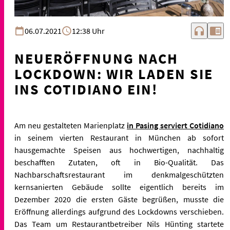
headphones
chrome_reader_mode
06.07.2021
12:38 Uhr
NEUERÖFFNUNG NACH
LOCKDOWN: WIR LADEN SIE
INS COTIDIANO EIN!
Am neu gestalteten Marienplatz
in Pasing serviert Cotidiano
in seinem vierten Restaurant in München ab sofort
hausgemachte Speisen aus hochwertigen, nachhaltig
beschafften Zutaten, oft in Bio-Qualität. Das
Nachbarschaftsrestaurant im denkmalgeschützten
kernsanierten Gebäude sollte eigentlich bereits im
Dezember 2020 die ersten Gäste begrüßen, musste die
Eröffnung allerdings aufgrund des Lockdowns verschieben.
Das Team um Restaurantbetreiber Nils Hünting startete