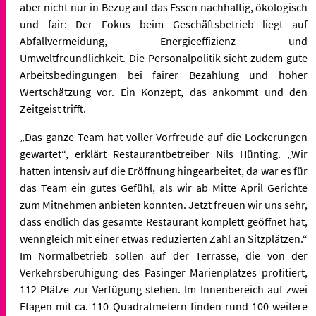
aber nicht nur in Bezug auf das Essen nachhaltig, ökologisch
und fair: Der Fokus beim Geschäftsbetrieb liegt auf
Abfallvermeidung, Energieeffizienz und
Umweltfreundlichkeit. Die Personalpolitik sieht zudem gute
Arbeitsbedingungen bei fairer Bezahlung und hoher
Wertschätzung vor. Ein Konzept, das ankommt und den
Zeitgeist trifft.
„Das ganze Team hat voller Vorfreude auf die Lockerungen
gewartet“, erklärt Restaurantbetreiber Nils Hünting. „Wir
hatten intensiv auf die Eröffnung hingearbeitet, da war es für
das Team ein gutes Gefühl, als wir ab Mitte April Gerichte
zum Mitnehmen anbieten konnten. Jetzt freuen wir uns sehr,
dass endlich das gesamte Restaurant komplett geöffnet hat,
wenngleich mit einer etwas reduzierten Zahl an Sitzplätzen.“
Im Normalbetrieb sollen auf der Terrasse, die von der
Verkehrsberuhigung des Pasinger Marienplatzes profitiert,
112 Plätze zur Verfügung stehen. Im Innenbereich auf zwei
Etagen mit ca. 110 Quadratmetern finden rund 100 weitere