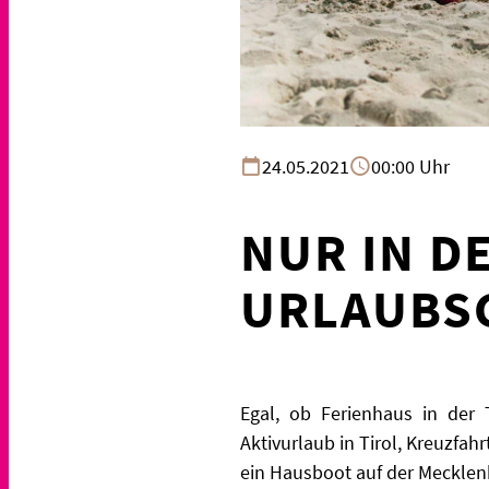
24.05.2021
00:00 Uhr
NUR IN D
URLAUBSG
Egal, ob Ferienhaus in der T
Aktivurlaub in Tirol, Kreuzfa
ein Hausboot auf der Mecklen