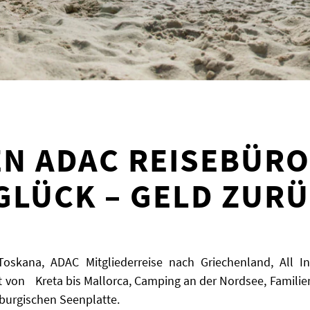
EN ADAC REISEBÜRO
LÜCK – GELD ZUR
oskana, ADAC Mitgliederreise nach Griechenland, All Inc
hrt von Kreta bis Mallorca, Camping an der Nordsee, Famili
burgischen Seenplatte.