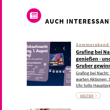
AUCH INTERESSAN
Sommerabend 
Grafing bei Na
genießen - un
Gruber gewin
Grafing bei Nacht
warten Aktionen,
Uhr tolle Hauptpre
WEITER