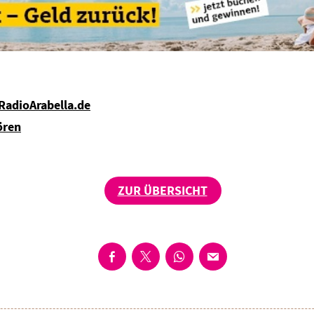
 RadioArabella.de
ören
ZUR ÜBERSICHT