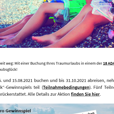
weit weg: Mit einer Buchung Ihres Traumurlaubs in einem der
18 AD
laubsglück!
. und 15.08.2021 buchen und bis 31.10.2021 abreisen, n
“-Gewinnspiels teil (
Teilnahmebedingungen
). Fünf Tei
ckerstattet. Alle Details zur Aktion
finden Sie hier
.