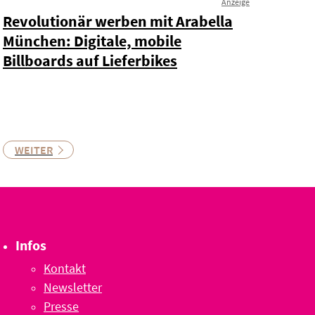
Anzeige
Revolutionär werben mit Arabella
München: Digitale, mobile
Billboards auf Lieferbikes
WEITER
Infos
Kontakt
Newsletter
Presse