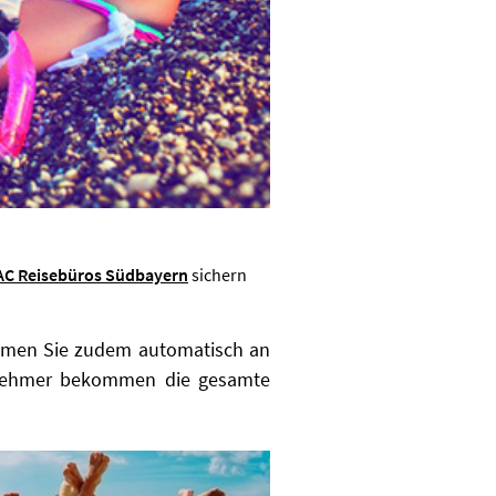
AC Reisebüros Südbayern
sichern
ehmen Sie zudem automatisch an
lnehmer bekommen die gesamte