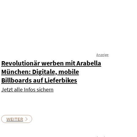
Anzeige
Revolutionär werben mit Arabella
München: Digitale, mobile
Billboards auf Lieferbikes
Jetzt alle Infos sichern
WEITER