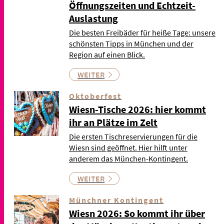
Öffnungszeiten und Echtzeit-
Auslastung
Die besten Freibäder für heiße Tage: unsere
schönsten Tipps in München und der
Region auf einen Blick.
WEITER
Oktoberfest
Wiesn-Tische 2026: hier kommt
ihr an Plätze im Zelt
Die ersten Tischreservierungen für die
Wiesn sind geöffnet. Hier hilft unter
anderem das München-Kontingent.
WEITER
Münchner Kontingent
Wiesn 2026: So kommt ihr über