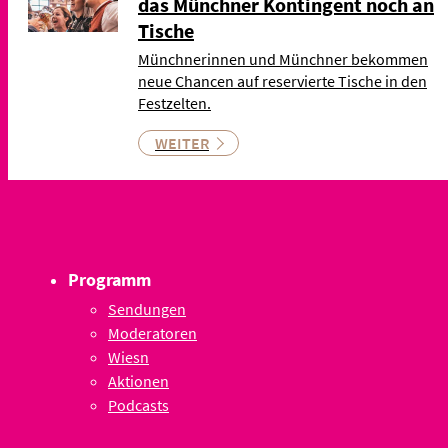
das Münchner Kontingent noch an
Tische
Münchnerinnen und Münchner bekommen
neue Chancen auf reservierte Tische in den
Festzelten.
WEITER
Programm
Sendungen
Moderatoren
Wiesn
Aktionen
Podcasts