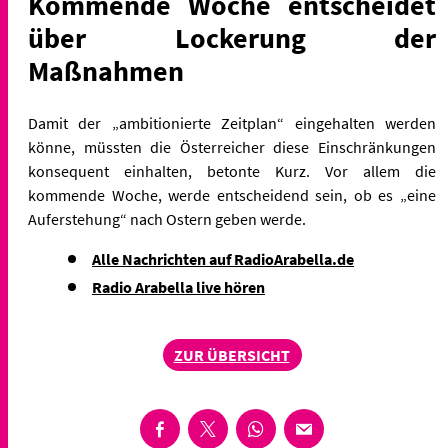
Kommende Woche entscheidet
über Lockerung der
Maßnahmen
Damit der „ambitionierte Zeitplan“ eingehalten werden
könne, müssten die Österreicher diese Einschränkungen
konsequent einhalten, betonte Kurz. Vor allem die
kommende Woche, werde entscheidend sein, ob es „eine
Auferstehung“ nach Ostern geben werde.
Alle Nachrichten auf RadioArabella.de
Radio Arabella live hören
ZUR ÜBERSICHT