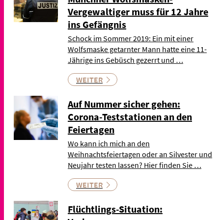
Vergewaltiger muss für 12 Jahre
ins Gefängnis
Schock im Sommer 2019: Ein mit einer
Wolfsmaske getarnter Mann hatte eine 11-
Jährige ins Gebüsch gezerrt und …
WEITER
Auf Nummer sicher gehen:
Corona-Teststationen an den
Feiertagen
Wo kann ich mich an den
Weihnachtsfeiertagen oder an Silvester und
Neujahr testen lassen? Hier finden Sie …
WEITER
Flüchtlings-Situation: