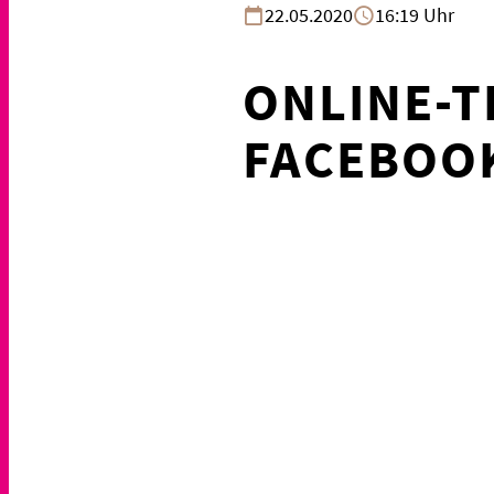
22.05.2020
16:19 Uhr
ONLINE-T
FACEBOO