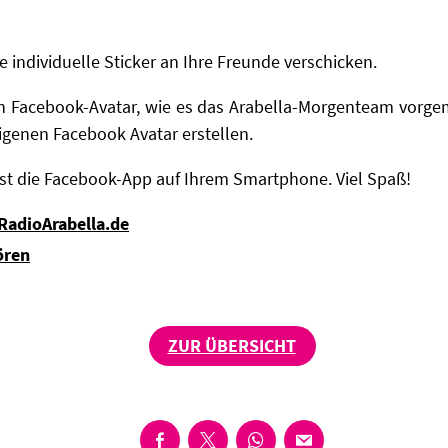
 individuelle Sticker an Ihre Freunde verschicken.
en Facebook-Avatar, wie es das Arabella-Morgenteam vorg
eigenen Facebook Avatar erstellen.
ist die Facebook-App auf Ihrem Smartphone. Viel Spaß!
 RadioArabella.de
ören
ZUR ÜBERSICHT