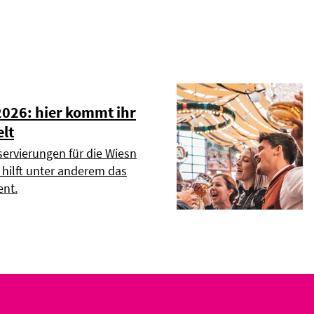
2026: hier kommt ihr
elt
servierungen für die Wiesn
r hilft unter anderem das
nt.