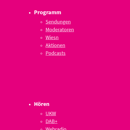
Programm
Sendungen
Moderatoren
Wiesn
Aktionen
Podcasts
Hören
UKW
DAB+
Webradio