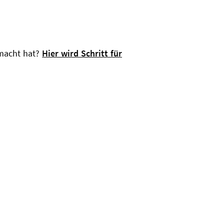
emacht hat?
Hier wird Schritt für