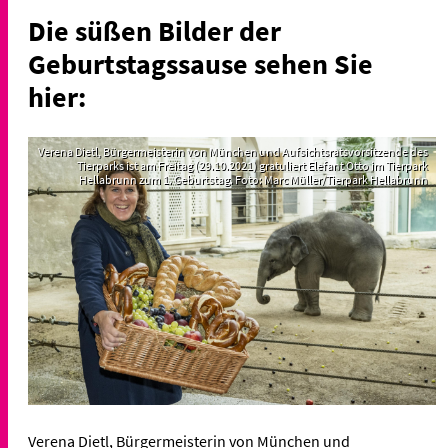
Die süßen Bilder der
Geburtstagssause sehen Sie
hier:
Verena Dietl, Bürgermeisterin von München und Aufsichtsratsvorsitzende des
Tierparks ist am Freitag (29.10.2021) gratuliert Elefant Otto im Tierpark
Hellabrunn zum 1. Geburtstag. Foto: Marc Müller/Tierpark Hellabrunn
Verena Dietl, Bürgermeisterin von München und