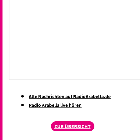
Alle Nachrichten auf RadioArabella.de
Radio Arabella live hören
ZUR ÜBERSICHT