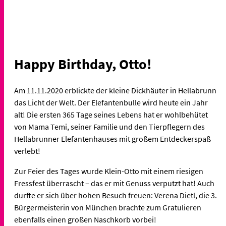
Happy Birthday, Otto!
Am 11.11.2020 erblickte der kleine Dickhäuter in Hellabrunn
das Licht der Welt. Der Elefantenbulle wird heute ein Jahr
alt! Die ersten 365 Tage seines Lebens hat er wohlbehütet
von Mama Temi, seiner Familie und den Tierpflegern des
Hellabrunner Elefantenhauses mit großem Entdeckerspaß
verlebt!
Zur Feier des Tages wurde Klein-Otto mit einem riesigen
Fressfest überrascht – das er mit Genuss verputzt hat! Auch
durfte er sich über hohen Besuch freuen: Verena Dietl, die 3.
Bürgermeisterin von München brachte zum Gratulieren
ebenfalls einen großen Naschkorb vorbei!