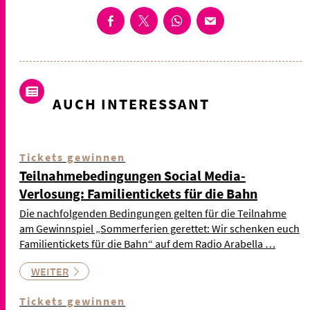
AUCH INTERESSANT
Tickets gewinnen
Teilnahmebedingungen Social Media-
Verlosung: Familientickets für die Bahn
Die nachfolgenden Bedingungen gelten für die Teilnahme
am Gewinnspiel „Sommerferien gerettet: Wir schenken euch
Familientickets für die Bahn“ auf dem Radio Arabella …
WEITER
Tickets gewinnen