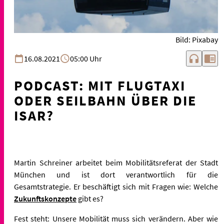
Bild: Pixabay
headphones
chrome_reader_mode
16.08.2021
05:00 Uhr
PODCAST: MIT FLUGTAXI
ODER SEILBAHN ÜBER DIE
ISAR?
Martin Schreiner arbeitet beim Mobilitätsreferat der Stadt
München und ist dort verantwortlich für die
Gesamtstrategie. Er beschäftigt sich mit Fragen wie: Welche
Zukunftskonzepte
gibt es?
Fest steht: Unsere Mobilität muss sich verändern. Aber wie