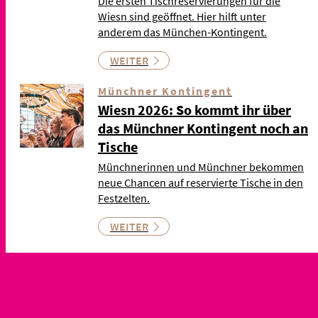
Die ersten Tischreservierungen für die
Wiesn sind geöffnet. Hier hilft unter
anderem das München-Kontingent.
WEITER
Münchner Kontingent
Wiesn 2026: So kommt ihr über
das Münchner Kontingent noch an
Tische
Münchnerinnen und Münchner bekommen
neue Chancen auf reservierte Tische in den
Festzelten.
WEITER