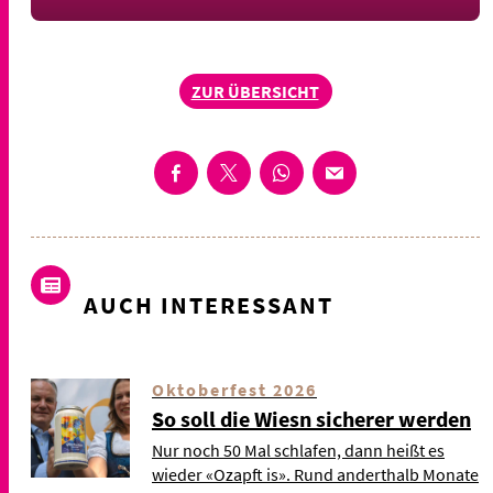
ZUR ÜBERSICHT
AUCH INTERESSANT
Oktoberfest 2026
So soll die Wiesn sicherer werden
Nur noch 50 Mal schlafen, dann heißt es
wieder «Ozapft is». Rund anderthalb Monate