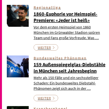
Regionalliga
1860-Euphorie vor Heimspiel-
Premiere: «Jeder ist heiß»
Vor dem ersten Heimspiel von 1860
München im Grünwalder Stadion spüren
Team und Fans große Vorfreude. Was …
WEITER
Bundesweites Phänomen
159 Außenspiegelglas-Diebstähle
in München seit Jahresbeginn
Mehr als 150 Fälle und ein sechsstelliger
Schaden: Ein bundesweites Diebstahl-
Phänomen zeigt sich auch in der …
WEITER
Kranzbergkogel