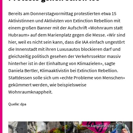
Bereits am Donnerstagvormittag protestierten etwa 15
Aktivistinnen und Aktivisten von Extinction Rebellion mit
einem großen Banner mit der Aufschrift «Wohnraum statt
Hubraum» auf dem Marienplatz gegen die Messe. «Wir sind
hier, weil es nicht sein kann, dass die IAA einfach ungestört
die Innenstadt mit ihren Luxusautos blockieren darf und
gleichzeitig politisch gesehen der Verkehrssektor massiv
hinterher ist in der Einhaltung von Klimazielen», sagte
Daniela Bertler, Klimaaktivistin bei Extinction Rebellion.
Stattdessen solle sich um «echte Probleme von Menschen»
gekümmert werden, wie beispielsweise
Wohnraumknappheit.
Quelle: dpa
Leonie Asendorpf/dpa