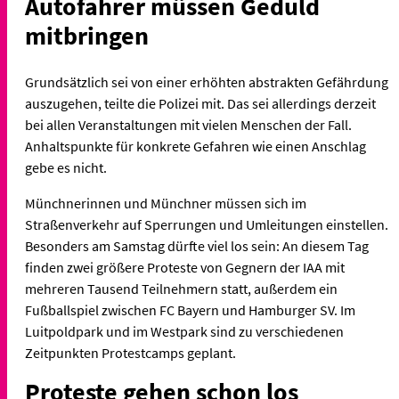
Autofahrer müssen Geduld
mitbringen
Grundsätzlich sei von einer erhöhten abstrakten Gefährdung
auszugehen, teilte die Polizei mit. Das sei allerdings derzeit
bei allen Veranstaltungen mit vielen Menschen der Fall.
Anhaltspunkte für konkrete Gefahren wie einen Anschlag
gebe es nicht.
Münchnerinnen und Münchner müssen sich im
Straßenverkehr auf Sperrungen und Umleitungen einstellen.
Besonders am Samstag dürfte viel los sein: An diesem Tag
finden zwei größere Proteste von Gegnern der IAA mit
mehreren Tausend Teilnehmern statt, außerdem ein
Fußballspiel zwischen FC Bayern und Hamburger SV. Im
Luitpoldpark und im Westpark sind zu verschiedenen
Zeitpunkten Protestcamps geplant.
Proteste gehen schon los