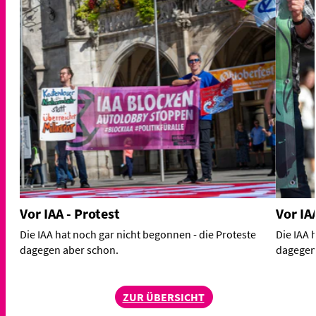
Vor IAA - Protest
Vor IA
Die IAA hat noch gar nicht begonnen - die Proteste
Die IAA 
dagegen aber schon.
dagegen
ZUR ÜBERSICHT