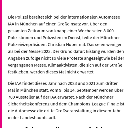
Die Polizei bereitet sich bei der internationalen Automesse
IAA in München auf einen Großeinsatz vor. Über den
gesamten Zeitraum von knapp einer Woche seien 8.000
Polizistinnen und Polizisten im Dienst, teilte der Münchner
Polizeivizepräsident Christian Huber mit. Das seien weniger
als bei der Messe 2023. Der Grund dafür: Bislang wurden den
Angaben zufolge nicht so viele Proteste angezeigt wie bei der
vergangenen Messe. Klimaaktivisten, die sich auf der Straße
festkleben, werden dieses Mal nicht erwartet.
Die IAA findet dieses Jahr nach 2023 und 2021 zum dritten
Mal in München statt. Vom 9. bis 14. September werden über
700 Aussteller auf der IAA erwartet. Nach der Münchner
Sicherheitskonferenz und dem Champions-League-Finale ist
die Automesse die dritte Großveranstaltung in diesem Jahr
in der Landeshauptstadt.