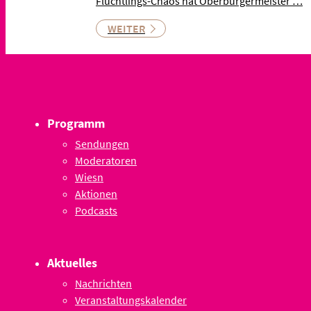
Flüchtlings-Chaos hat Oberbürgermeister …
WEITER
Programm
Sendungen
Moderatoren
Wiesn
Aktionen
Podcasts
Aktuelles
Nachrichten
Veranstaltungskalender