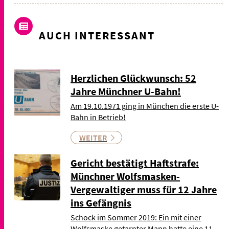
AUCH INTERESSANT
Herzlichen Glückwunsch: 52
Jahre Münchner U-Bahn!
Am 19.10.1971 ging in München die erste U-
Bahn in Betrieb!
WEITER
Gericht bestätigt Haftstrafe:
Münchner Wolfsmasken-
Vergewaltiger muss für 12 Jahre
ins Gefängnis
Schock im Sommer 2019: Ein mit einer
Wolfsmaske getarnter Mann hatte eine 11-