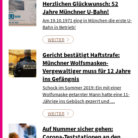
Herzlichen Glückwunsch: 52
Jahre Münchner U-Bahn!
Am 19.10.1971 ging in München die erste U-
Bahn in Betrieb!
WEITER
Gericht bestätigt Haftstrafe:
Münchner Wolfsmasken-
Vergewaltiger muss für 12 Jahre
ins Gefängnis
Schock im Sommer 2019: Ein mit einer
Wolfsmaske getarnter Mann hatte eine 11-
Jährige ins Gebüsch gezerrt und …
WEITER
Auf Nummer sicher gehen:
Corona-Teststationen an den