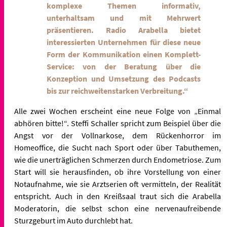
komplexe Themen informativ,
unterhaltsam und mit Mehrwert
präsentieren. Radio Arabella bietet
interessierten Unternehmen für diese neue
Form der Kommunikation einen Komplett-
Service: von der Beratung über die
Konzeption und Umsetzung des Podcasts
bis zur reichweitenstarken Verbreitung.“
Alle zwei Wochen erscheint eine neue Folge von „Einmal
abhören bitte!“. Steffi Schaller spricht zum Beispiel über die
Angst vor der Vollnarkose, dem Rückenhorror im
Homeoffice, die Sucht nach Sport oder über Tabuthemen,
wie die unerträglichen Schmerzen durch Endometriose. Zum
Start will sie herausfinden, ob ihre Vorstellung von einer
Notaufnahme, wie sie Arztserien oft vermitteln, der Realität
entspricht. Auch in den Kreißsaal traut sich die Arabella
Moderatorin, die selbst schon eine nervenaufreibende
Sturzgeburt im Auto durchlebt hat.