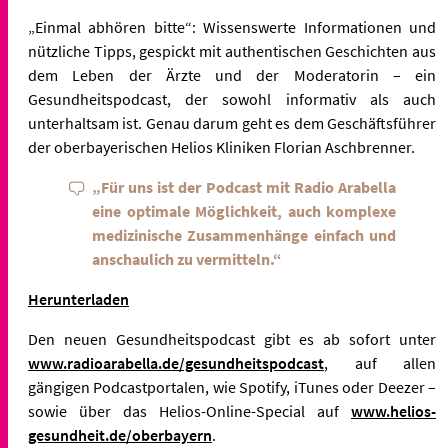
„Einmal abhören bitte“: Wissenswerte Informationen und
nützliche Tipps, gespickt mit authentischen Geschichten aus
dem Leben der Ärzte und der Moderatorin – ein
Gesundheitspodcast, der sowohl informativ als auch
unterhaltsam ist. Genau darum geht es dem Geschäftsführer
der oberbayerischen Helios Kliniken Florian Aschbrenner.
„Für uns ist der Podcast mit Radio Arabella
eine optimale Möglichkeit, auch komplexe
medizinische Zusammenhänge einfach und
anschaulich zu vermitteln.“
Herunterladen
Den neuen Gesundheitspodcast gibt es ab sofort unter
www.radioarabella.de/gesundheitspodcast
, auf allen
gängigen Podcastportalen, wie Spotify, iTunes oder Deezer –
sowie über das Helios-Online-Special auf
www.helios-
gesundheit.de/oberbayern
.