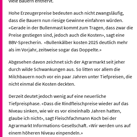
viele Bauern entnervt.
Hohe Erzeugerpreise bedeuten auch nicht zwangsläufig,
dass die Bauern nun riesige Gewinne einfahren würden.
«Gerade in der Bullenmast kommt zum Tragen, dass zwar die
Preise gestiegen sind, jedoch auch die Kosten», sagt eine
BBV-Sprecherin. «Bullenkälber kosten 2025 deutlich mehr
als im Vorjahr, zeitweise sogar das Doppelte.»
Abgesehen davon zeichnet sich der Agrarmarkt seit jeher
durch wilde Schwankungen aus. So litten vor allem die
Milchbauern noch vor ein paar Jahren unter Tiefpreisen, die
nicht einmal die Kosten deckten.
Derzeit deutet jedoch wenig auf eine neuerliche
Tiefpreisphase. «Dass die Rindfleischpreise wieder auf das
Niveau sinken, wie wir es vor eineinhalb Jahren hatten,
glaube ich nicht», sagt Fleischfachmann Koch bei der
Agrarmarkt Informations-Gesellschaft. «Wir werden uns auf
einem höheren Niveau einpendeln.»