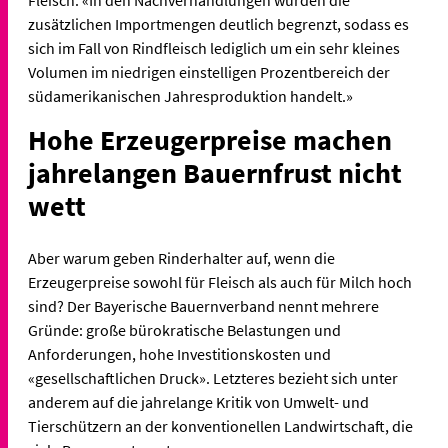
Fleisch. «In den Nachverhandlungen wurden die
zusätzlichen Importmengen deutlich begrenzt, sodass es
sich im Fall von Rindfleisch lediglich um ein sehr kleines
Volumen im niedrigen einstelligen Prozentbereich der
südamerikanischen Jahresproduktion handelt.»
Hohe Erzeugerpreise machen
jahrelangen Bauernfrust nicht
wett
Aber warum geben Rinderhalter auf, wenn die
Erzeugerpreise sowohl für Fleisch als auch für Milch hoch
sind? Der Bayerische Bauernverband nennt mehrere
Gründe: große bürokratische Belastungen und
Anforderungen, hohe Investitionskosten und
«gesellschaftlichen Druck». Letzteres bezieht sich unter
anderem auf die jahrelange Kritik von Umwelt- und
Tierschützern an der konventionellen Landwirtschaft, die