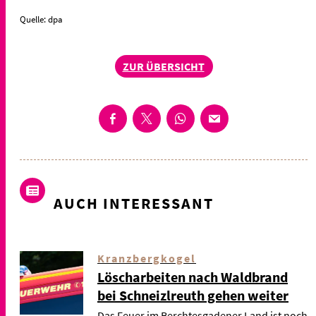
Quelle: dpa
ZUR ÜBERSICHT
AUCH INTERESSANT
Kranzbergkogel
Löscharbeiten nach Waldbrand
bei Schneizlreuth gehen weiter
Das Feuer im Berchtesgadener Land ist noch