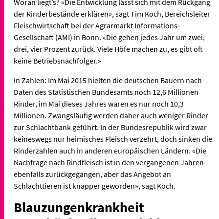
Woran liegt’s? «Die Entwicklung lässt sich mit dem Rückgang
der Rinderbestände erklären», sagt Tim Koch, Bereichsleiter
Fleischwirtschaft bei der Agrarmarkt Informations-
Gesellschaft (AMI) in Bonn. «Die gehen jedes Jahr um zwei,
drei, vier Prozent zurück. Viele Höfe machen zu, es gibt oft
keine Betriebsnachfolger.»
In Zahlen: Im Mai 2015 hielten die deutschen Bauern nach
Daten des Statistischen Bundesamts noch 12,6 Millionen
Rinder, im Mai dieses Jahres waren es nur noch 10,3
Millionen. Zwangsläufig werden daher auch weniger Rinder
zur Schlachtbank geführt. In der Bundesrepublik wird zwar
keineswegs nur heimisches Fleisch verzehrt, doch sinken die
Rinderzahlen auch in anderen europäischen Ländern. «Die
Nachfrage nach Rindfleisch ist in den vergangenen Jahren
ebenfalls zurückgegangen, aber das Angebot an
Schlachttieren ist knapper geworden», sagt Koch.
Blauzungenkrankheit