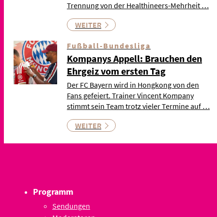
Trennung von der Healthineers-Mehrheit …
WEITER
Fußball-Bundesliga
Kompanys Appell: Brauchen den
Ehrgeiz vom ersten Tag
Der FC Bayern wird in Hongkong von den
Fans gefeiert. Trainer Vincent Kompany
stimmt sein Team trotz vieler Termine auf …
WEITER
Programm
Sendungen