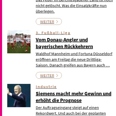
nicht gelöscht. Was die Einsatzkräfte nun
überlegen.
WEITER
3. Fußball-Liga
Vom Donau-Angler und
bayerischen Rückkehrern
Waldhof Mannheim und Fortuna Düsseldorf
eröffnen am Freitag die neue Drittliga-
Saison. Danach greifen aus Bayern auch …
WEITER
Industrie
Siemens macht mehr Gewinn und
erhöht die Prognose
Der Auftragseingang steigt auf einen
Rekordwert. Und auch bei der geplanten