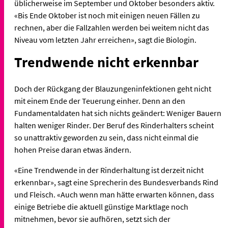
üblicherweise im September und Oktober besonders aktiv.
«Bis Ende Oktober ist noch mit einigen neuen Fällen zu
rechnen, aber die Fallzahlen werden bei weitem nicht das
Niveau vom letzten Jahr erreichen», sagt die Biologin.
Trendwende nicht erkennbar
Doch der Rückgang der Blauzungeninfektionen geht nicht
mit einem Ende der Teuerung einher. Denn an den
Fundamentaldaten hat sich nichts geändert: Weniger Bauern
halten weniger Rinder. Der Beruf des Rinderhalters scheint
so unattraktiv geworden zu sein, dass nicht einmal die
hohen Preise daran etwas ändern.
«Eine Trendwende in der Rinderhaltung ist derzeit nicht
erkennbar», sagt eine Sprecherin des Bundesverbands Rind
und Fleisch. «Auch wenn man hätte erwarten können, dass
einige Betriebe die aktuell günstige Marktlage noch
mitnehmen, bevor sie aufhören, setzt sich der