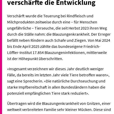
verschärfte die Entwicklung
Verschärft wurde die Teuerung bei Rindfleisch und
Milchprodukten zeitweise durch eine – für Menschen
ungefährliche – Tierseuche, die seit Herbst 2023 ihren Weg
durch die Ställe nahm: die Blauzungenkrankheit. Der Erreger
befällt neben Rindern auch Schafe und Ziegen. Von Mai 2024
bis Ende April 2025 zählte das bundeseigene Friedrich-
Löffler-Institut 17.854 Blauzungeninfektionen, mittlerweile
ist der Höhepunkt überschritten.
«Insgesamt verzeichnen wir dieses Jahr deutlich weniger
Fälle, da bereits im letzten Jahr viele Tiere betroffen waren»,
sagt eine Sprecherin. «Die natürliche Durchseuchung und
starke Impfbereitschaft in allen Bundesländern haben die
potenziell empfänglichen Tiere stark reduziert».
Übertragen wird die Blauzungenkrankheit von Gnitzen, einer
weltweit verbreiteten Familie sehr kleiner Mücken. Diese sind