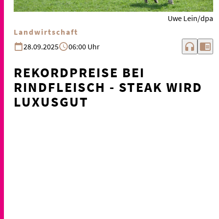
Uwe Lein/dpa
Landwirtschaft
headphones
chrome_reader_mode
28.09.2025
06:00 Uhr
REKORDPREISE BEI
RINDFLEISCH - STEAK WIRD
LUXUSGUT