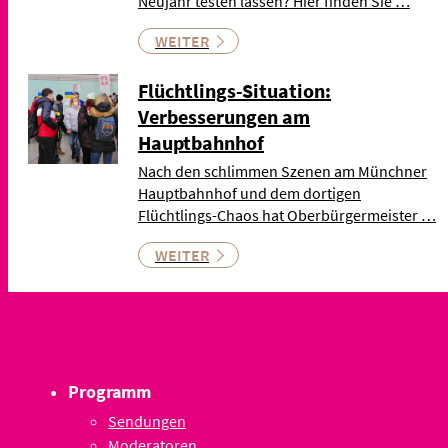
Neujahr testen lassen? Hier finden Sie …
WEITER
Flüchtlings-Situation:
Verbesserungen am
Hauptbahnhof
Nach den schlimmen Szenen am Münchner
Hauptbahnhof und dem dortigen
Flüchtlings-Chaos hat Oberbürgermeister …
WEITER
Programm
Sendungen
Moderatoren