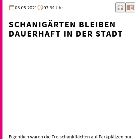
headphones
chrome_reader_mode
05.05.2021
07:34 Uhr
SCHANIGÄRTEN BLEIBEN
DAUERHAFT IN DER STADT
Eigentlich waren die Freischankflächen auf Parkplätzen nur