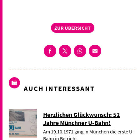
ZUR ÜBERSICHT
AUCH INTERESSANT
Herzlichen Glückwunsch: 52
Jahre Münchner U-Bahn!
Am 19.10.1971 ging in München die erste U-
Bahn in Betrieb!