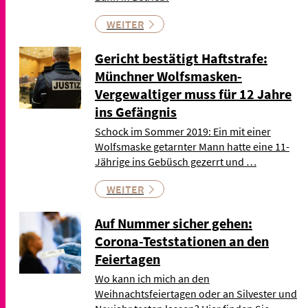
WEITER
Gericht bestätigt Haftstrafe:
Münchner Wolfsmasken-
Vergewaltiger muss für 12 Jahre
ins Gefängnis
Schock im Sommer 2019: Ein mit einer
Wolfsmaske getarnter Mann hatte eine 11-
Jährige ins Gebüsch gezerrt und …
WEITER
Auf Nummer sicher gehen:
Corona-Teststationen an den
Feiertagen
Wo kann ich mich an den
Weihnachtsfeiertagen oder an Silvester und