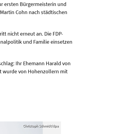
ur ersten Bürgermeisterin und
r Martin Cohn nach städtischen
tt nicht erneut an. Die FDP-
nalpolitik und Familie einsetzen
sschlag: Ihr Ehemann Harald von
ust wurde von Hohenzollern mit
Christoph Schmidt/dpa