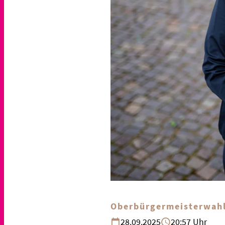
Oberbürgermeisterwah
28.09.2025
20:57 Uhr