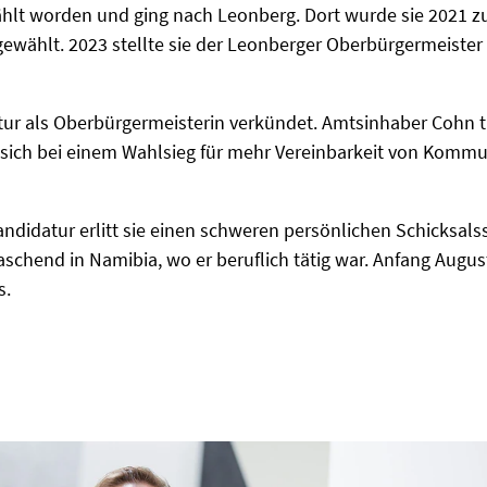
ählt worden und ging nach Leonberg. Dort wurde sie 2021 z
 gewählt. 2023 stellte sie der Leonberger Oberbürgermeiste
tur als Oberbürgermeisterin verkündet. Amtsinhaber Cohn tri
, sich bei einem Wahlsieg für mehr Vereinbarkeit von Kommu
didatur erlitt sie einen schweren persönlichen Schicksal
aschend in Namibia, wo er beruflich tätig war. Anfang Aug
s.