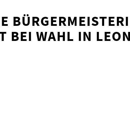
E BÜRGERMEISTER
T BEI WAHL IN LEO