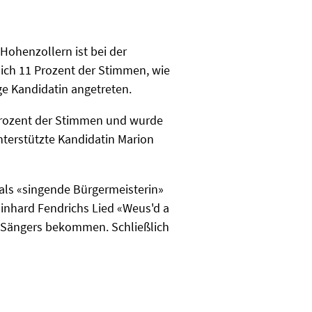
ohenzollern ist bei der
glich 11 Prozent der Stimmen, wie
ge Kandidatin angetreten.
 Prozent der Stimmen und wurde
terstützte Kandidatin Marion
ls «singende Bürgermeisterin»
inhard Fendrichs Lied «Weus'd a
es Sängers bekommen. Schließlich