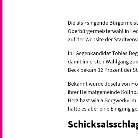
Die als «singende Bürgermeis
Oberbürgermeisterwahl in Leon
auf der Website der Stadtverw
Ihr Gegenkandidat Tobias Deg
damit im ersten Wahlgang zum
Beck bekam 32 Prozent der S
Bekannt wurde Josefa von Ho
ihrer Heimatgemeinde Kollnbur
Herz hast wia a Bergwerk» im 
hatte es aber eine Einigung g
Schicksalsschla