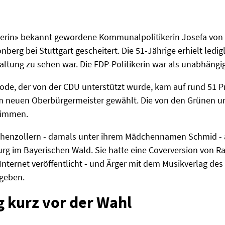
terin» bekannt gewordene Kommunalpolitikerin Josefa von H
berg bei Stuttgart gescheitert. Die 51-Jährige erhielt ledi
altung zu sehen war. Die FDP-Politikerin war als unabhängi
ode, der von der CDU unterstützt wurde, kam auf rund 51
 neuen Oberbürgermeister gewählt. Die von den Grünen un
timmen.
henzollern - damals unter ihrem Mädchennamen Schmid - a
g im Bayerischen Wald. Sie hatte eine Coverversion von Ra
Internet veröffentlicht - und Ärger mit dem Musikverlag d
egeben.
g kurz vor der Wahl