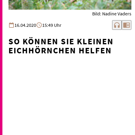
Bild: Nadine Vaders
headphones
chrome_reader_mode
16.04.2020
15:49 Uhr
SO KÖNNEN SIE KLEINEN
EICHHÖRNCHEN HELFEN