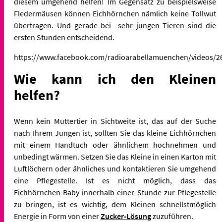
diesem umgehend helfen! Im Gegensatz zu beispielsweise
Fledermäusen können Eichhörnchen nämlich keine Tollwut
übertragen. Und gerade bei sehr jungen Tieren sind die
ersten Stunden entscheidend.
https://www.facebook.com/radioarabellamuenchen/videos/2
Wie kann ich den Kleinen
helfen?
Wenn kein Muttertier in Sichtweite ist, das auf der Suche
nach Ihrem Jungen ist, sollten Sie das kleine Eichhörnchen
mit einem Handtuch oder ähnlichem hochnehmen und
unbedingt wärmen. Setzen Sie das Kleine in einen Karton mit
Luftlöchern oder ähnliches und kontaktieren Sie umgehend
eine Pflegestelle. Ist es nicht möglich, dass das
Eichhörnchen-Baby innerhalb einer Stunde zur Pflegestelle
zu bringen, ist es wichtig, dem Kleinen schnellstmöglich
Energie in Form von einer
Zucker-Lösung
zuzuführen.