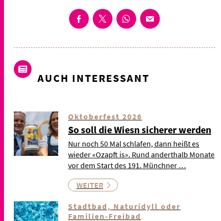
AUCH INTERESSANT
Oktoberfest 2026
So soll die Wiesn sicherer werden
Nur noch 50 Mal schlafen, dann heißt es
wieder «Ozapft is». Rund anderthalb Monate
vor dem Start des 191. Münchner …
WEITER
Stadtbad, Naturidyll oder
Familien-Freibad