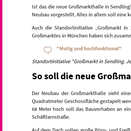
Ist das die neue Großmarkthalle in Sendling
Neubau vorgestellt. Alles in allem soll ein
Auch die Standortinitiative
„Großmarkt in S
Großmarktes in München haben sich zusamm
"Mutig und hochfunktional"
Standortinitiative "Großmarkt in Sendling. Je
So soll die neue Großm
Der Neubau der Großmarkthalle sieht eine
Quadratmeter Geschossfläche gestapelt werd
68 Meter hoch soll das Bauvorhaben an ein
Schäftlarnstraße.
Auf dem Dach sollen große Büro- und Frei