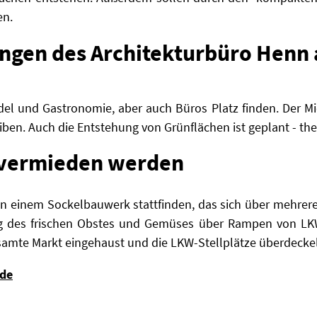
en.
rungen des Architekturbüro Henn
el und Gastronomie, aber auch Büros Platz finden.
Der Mi
iben. Auch die Entstehung von Grünflächen ist geplant -
the
 vermieden werden
in einem Sockelbauwerk stattfinden, das sich über mehrer
ung des frischen Obstes und Gemüses über Rampen von LKW
amte Markt eingehaust und die LKW-Stellplätze überdeckel
.de