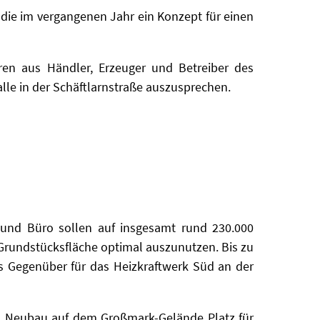
udie im vergangenen Jahr ein Konzept für einen
toren aus Händler, Erzeuger und Betreiber des
le in der
Schäftlarnstraße auszusprechen.
 und Büro sollen auf insgesamt rund 230.000
Grundstücksfläche optimal auszunutzen. Bis zu
s Gegenüber für das Heizkraftwerk Süd an der
n Neubau auf dem Großmark-Gelände Platz für