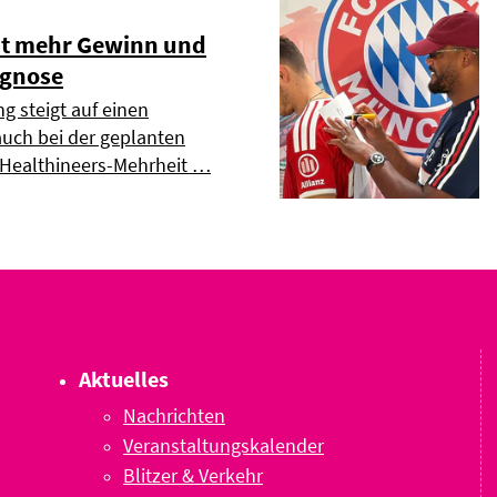
t mehr Gewinn und
ognose
g steigt auf einen
uch bei der geplanten
 Healthineers-Mehrheit …
Aktuelles
Nachrichten
Veranstaltungskalender
Blitzer & Verkehr