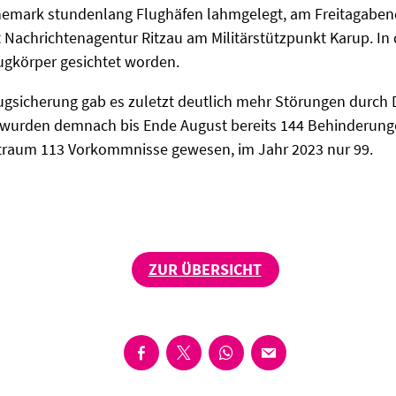
nemark stundenlang Flughäfen lahmgelegt, am Freitagaben
 Nachrichtenagentur Ritzau am Militärstützpunkt Karup. In
lugkörper gesichtet worden.
ugsicherung gab es zuletzt deutlich mehr Störungen durch
 wurden demnach bis Ende August bereits 144 Behinderunge
eitraum 113 Vorkommnisse gewesen, im Jahr 2023 nur 99.
ZUR ÜBERSICHT