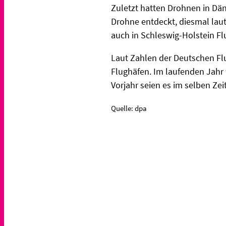
Zuletzt hatten Drohnen in Dä
Drohne entdeckt, diesmal laut
auch in Schleswig-Holstein F
Laut Zahlen der Deutschen Fl
Flughäfen. Im laufenden Jahr
Vorjahr seien es im selben Z
Quelle: dpa