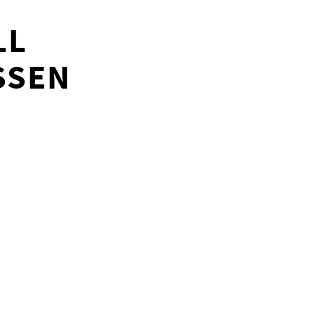
LL
SEN