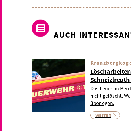
AUCH INTERESSAN
Kranzbergkog
Löscharbeiten
Schneizlreuth
Das Feuer im Berc
nicht gelöscht. Wa
überlegen.
WEITER