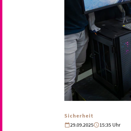
Sicherheit
29.09.2025
15:35 Uhr