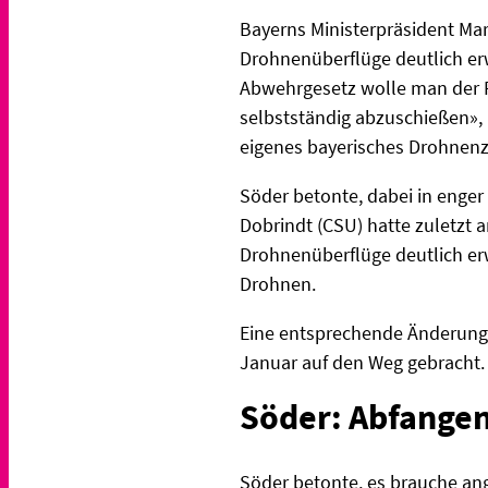
Bayerns Ministerpräsident Mar
Drohnenüberflüge deutlich er
Abwehrgesetz wolle man der Po
selbstständig abzuschießen»,
eigenes bayerisches Drohnenz
Söder betonte, dabei in eng
Dobrindt (CSU) hatte zuletzt 
Drohnenüberflüge deutlich er
Drohnen.
Eine entsprechende Änderung 
Januar auf den Weg gebracht
Söder: Abfangen
Söder betonte, es brauche a