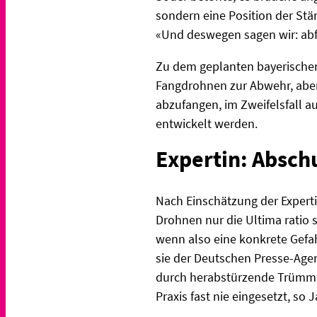
sondern eine Position der Stä
«Und deswegen sagen wir: abf
Zu dem geplanten bayerische
Fangdrohnen zur Abwehr, abe
abzufangen, im Zweifelsfall a
entwickelt werden.
Expertin: Absch
Nach Einschätzung der Expert
Drohnen nur die Ultima ratio s
wenn also eine konkrete Gefahr
sie der Deutschen Presse-Age
durch herabstürzende Trümmer
Praxis fast nie eingesetzt, s