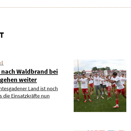
T
el
 nach Waldbrand bei
 gehen weiter
htesgadener Land ist noch
s die Einsatzkräfte nun