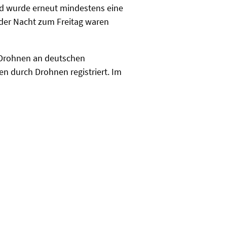
d wurde erneut mindestens eine
 der Nacht zum Freitag waren
 Drohnen an deutschen
n durch Drohnen registriert. Im