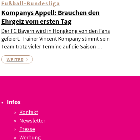
Fußball-Bundesliga
Kompanys Appell: Brauchen den
Ehrgeiz vom ersten Tag
Der FC Bayern wird in Hongkong von den Fans
gefeiert. Trainer Vincent Kompany stimmt sein
Team trotz vieler Termine auf die Saison …
WEITER
Infos
Kontakt
Newsletter
Presse
Werbung