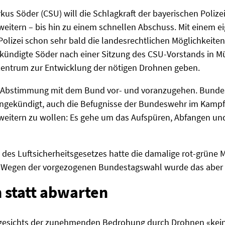
kus Söder (CSU) will die Schlagkraft der bayerischen Polize
weitern – bis hin zu einem schnellen Abschuss. Mit einem 
lizei schon sehr bald die landesrechtlichen Möglichkeiten
 kündigte Söder nach einer Sitzung des CSU-Vorstands in M
entrum zur Entwicklung der nötigen Drohnen geben.
er Abstimmung mit dem Bund vor- und voranzugehen. Bunde
angekündigt, auch die Befugnisse der Bundeswehr im Kampf 
weitern zu wollen: Es gehe um das Aufspüren, Abfangen u
des Luftsicherheitsgesetzes hatte die damalige rot-grüne 
. Wegen der vorgezogenen Bundestagswahl wurde das aber 
 statt abwarten
ngesichts der zunehmenden Bedrohung durch Drohnen «kein