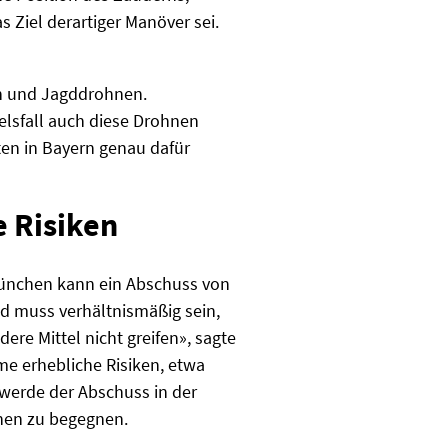
 Ziel derartiger Manöver sei.
n und Jagddrohnen.
lsfall auch diese Drohnen
ten in Bayern genau dafür
e Risiken
München kann ein Abschuss von
und muss verhältnismäßig sein,
ere Mittel nicht greifen», sagte
e erhebliche Risiken, etwa
werde der Abschuss in der
hnen zu begegnen.