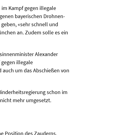
i im Kampf gegen illegale
eigenen bayerischen Drohnen-
 geben, «sehr schnell und
ünchen an. Zudem solle es ein
sinnenminister Alexander
gegen illegale
nd auch um das Abschießen von
Minderheitsregierung schon im
nicht mehr umgesetzt.
e Position des Zauderns,