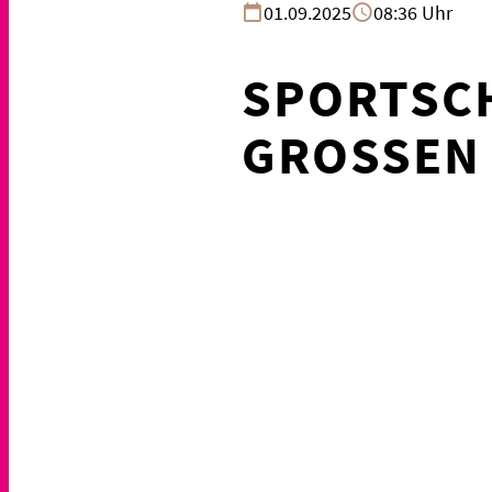
01.09.2025
08:36 Uhr
SPORTSC
GROSSEN 