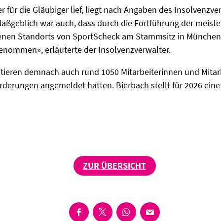
r für die Gläubiger lief, liegt nach Angaben des Insolvenzv
ßgeblich war auch, dass durch die Fortführung der meiste
nen Standorts von SportScheck am Stammsitz in München d
genommen», erläuterte der Insolvenzverwalter.
ieren demnach auch rund 1050 Mitarbeiterinnen und Mitarbe
derungen angemeldet hatten. Bierbach stellt für 2026 eine 
ZUR ÜBERSICHT