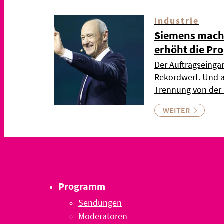
Industrie
Siemens mach
erhöht die Pr
Der Auftragseingan
Rekordwert. Und a
Trennung von der
WEITER
Programm
Sendungen
Moderatoren