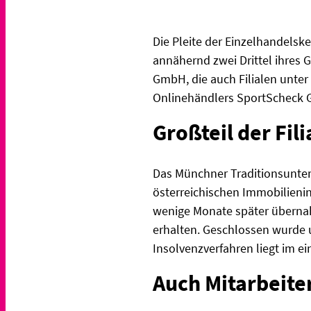
Die Pleite der Einzelhandelske
annähernd zwei Drittel ihres G
GmbH, die auch Filialen unter 
Onlinehändlers SportScheck 
Großteil der Fil
Das Münchner Traditionsuntern
österreichischen Immobilieni
wenige Monate später übernahm
erhalten. Geschlossen wurde 
Insolvenzverfahren liegt im ei
Auch Mitarbeit