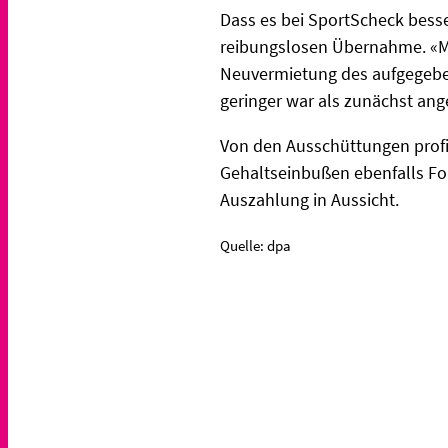
Dass es bei SportScheck besse
reibungslosen Übernahme. «Ma
Neuvermietung des aufgegebe
geringer war als zunächst an
Von den Ausschüttungen profit
Gehaltseinbußen ebenfalls For
Auszahlung in Aussicht.
Quelle: dpa