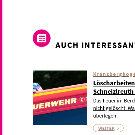
AUCH INTERESSAN
Kranzbergkog
Löscharbeiten
Schneizlreuth
Das Feuer im Berc
nicht gelöscht. Wa
überlegen.
WEITER