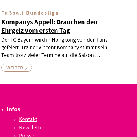
Fußball-Bundesliga
Kompanys Appell: Brauchen den
Ehrgeiz vom ersten Tag
Der FC Bayern wird in Hongkong von den Fans
gefeiert. Trainer Vincent Kompany stimmt sein
Team trotz vieler Termine auf die Saison …
WEITER
Infos
Kontakt
Newsletter
Presse