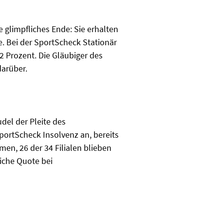
 glimpfliches Ende: Sie erhalten
e. Bei der SportScheck Stationär
2 Prozent. Die Gläubiger des
arüber.
del der Pleite des
ortScheck Insolvenz an, bereits
en, 26 der 34 Filialen blieben
iche Quote bei