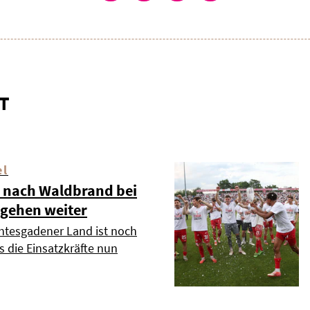
T
el
 nach Waldbrand bei
 gehen weiter
htesgadener Land ist noch
s die Einsatzkräfte nun