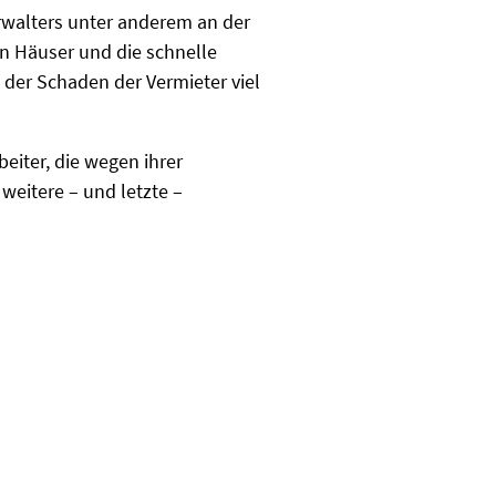
erwalters unter anderem an der
n Häuser und die schnelle
er Schaden der Vermieter viel
iter, die wegen ihrer
weitere – und letzte –