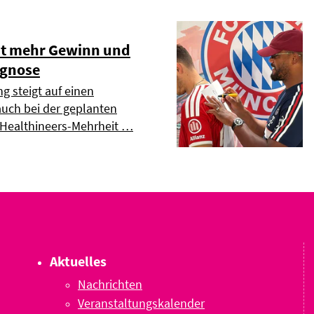
t mehr Gewinn und
ognose
g steigt auf einen
uch bei der geplanten
 Healthineers-Mehrheit …
Aktuelles
Nachrichten
Veranstaltungskalender