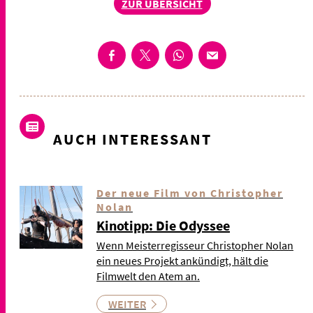
ZUR ÜBERSICHT
AUCH INTERESSANT
Der neue Film von Christopher
Nolan
Kinotipp: Die Odyssee
Wenn Meisterregisseur Christopher Nolan
ein neues Projekt ankündigt, hält die
Filmwelt den Atem an.
WEITER