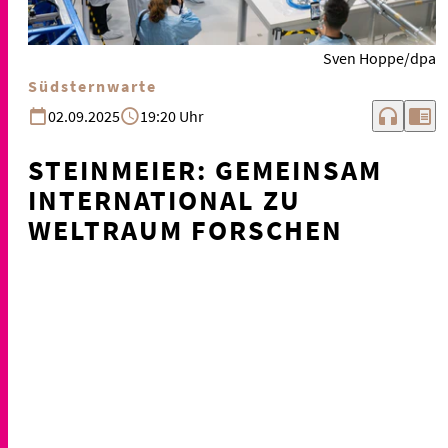
Sven Hoppe/dpa
Südsternwarte
headphones
chrome_reader_mode
02.09.2025
19:20 Uhr
STEINMEIER: GEMEINSAM
INTERNATIONAL ZU
WELTRAUM FORSCHEN