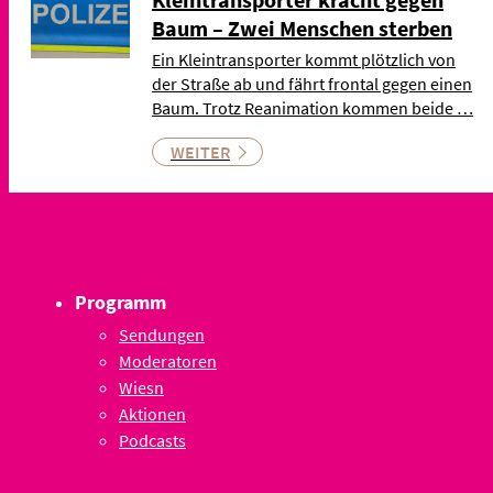
Baum – Zwei Menschen sterben
Ein Kleintransporter kommt plötzlich von
der Straße ab und fährt frontal gegen einen
Baum. Trotz Reanimation kommen beide …
WEITER
Programm
Sendungen
Moderatoren
Wiesn
Aktionen
Podcasts