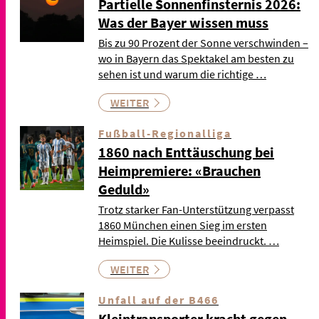
Partielle Sonnenfinsternis 2026:
Was der Bayer wissen muss
Bis zu 90 Prozent der Sonne verschwinden –
wo in Bayern das Spektakel am besten zu
sehen ist und warum die richtige …
WEITER
Fußball-Regionalliga
1860 nach Enttäuschung bei
Heimpremiere: «Brauchen
Geduld»
Trotz starker Fan-Unterstützung verpasst
1860 München einen Sieg im ersten
Heimspiel. Die Kulisse beeindruckt. …
WEITER
Unfall auf der B466
Kleintransporter kracht gegen