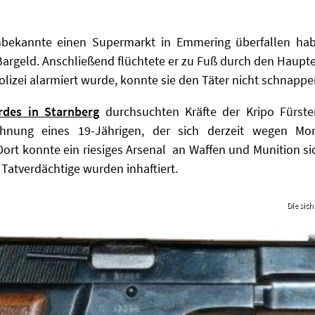
bekannte einen Supermarkt in Emmering überfallen habe
Bargeld. Anschließend flüchtete er zu Fuß durch den Haupt
lizei alarmiert wurde, konnte sie den Täter nicht schnappe
rdes in Starnberg
durchsuchten Kräfte der Kripo Fürst
nung eines 19-Jährigen, der sich derzeit wegen Mord
ort konnte ein riesiges Arsenal an Waffen und Munition sic
Tatverdächtige wurden inhaftiert.
Die sich