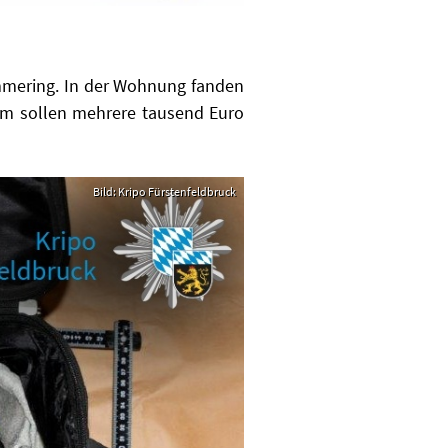
mmering. In der Wohnung fanden
dem sollen mehrere tausend Euro
Bild: Kripo Fürstenfeldbruck