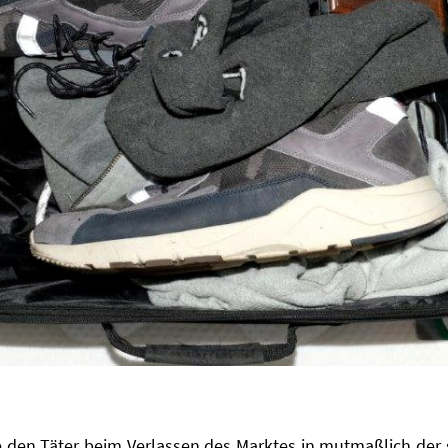
e den Täter beim Verlassen des Marktes in mutmaßlich der 