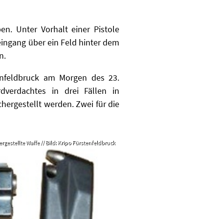
n. Unter Vorhalt einer Pistole
eingang über ein Feld hinter dem
n.
enfeldbruck am Morgen des 23.
verdachtes in drei Fällen in
hergestellt werden. Zwei für die
ergestellte Waffe // Bild: Kripo Fürstenfeldbruck