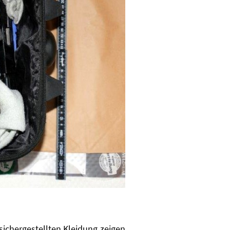
sichergestellten Kleidung zeigen