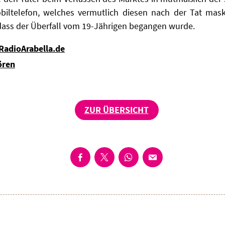
ltelefon, welches vermutlich diesen nach der Tat maski
ass der Überfall vom 19-Jährigen begangen wurde.
 RadioArabella.de
ören
ZUR ÜBERSICHT