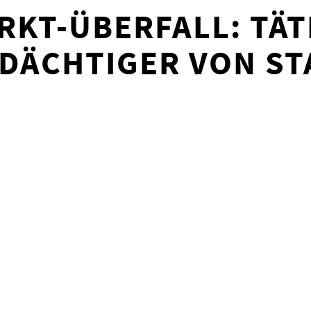
KT-ÜBERFALL: TÄT
DÄCHTIGER VON S