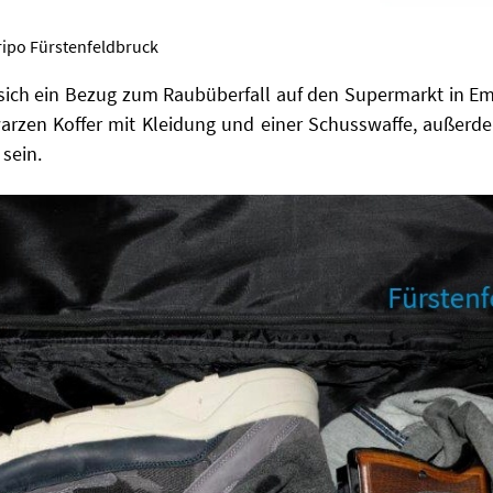
 Kripo Fürstenfeldbruck
sich ein Bezug zum Raubüberfall auf den Supermarkt in E
warzen Koffer mit Kleidung und einer Schusswaffe, außer
sein.