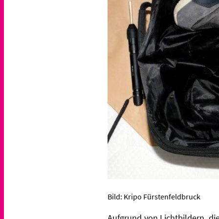
Bild: Kripo Fürstenfeldbruck
Aufgrund von Lichtbildern, di