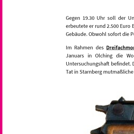
Gegen 19.30 Uhr soll der Un
erbeutete er rund 2.500 Euro 
Gebäude. Obwohl sofort die Po
Im Rahmen des
Dreifachmo
Januars in Olching die Woh
Untersuchungshaft befindet. D
Tat in Starnberg mutmaßliche 