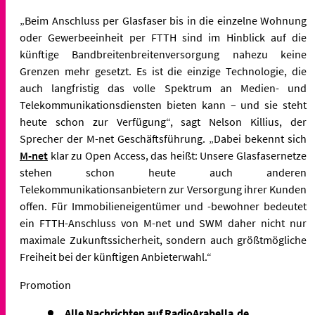
„Beim Anschluss per Glasfaser bis in die einzelne Wohnung
oder Gewerbeeinheit per FTTH sind im Hinblick auf die
künftige Bandbreitenbreitenversorgung nahezu keine
Grenzen mehr gesetzt. Es ist die einzige Technologie, die
auch langfristig das volle Spektrum an Medien- und
Telekommunikationsdiensten bieten kann – und sie steht
heute schon zur Verfügung“, sagt Nelson Killius, der
Sprecher der M-net Geschäftsführung. „Dabei bekennt sich
M-net
klar zu Open Access, das heißt: Unsere Glasfasernetze
stehen schon heute auch anderen
Telekommunikationsanbietern zur Versorgung ihrer Kunden
offen. Für Immobilieneigentümer und -bewohner bedeutet
ein FTTH-Anschluss von M-net und SWM daher nicht nur
maximale Zukunftssicherheit, sondern auch größtmögliche
Freiheit bei der künftigen Anbieterwahl.“
Promotion
Alle Nachrichten auf RadioArabella.de