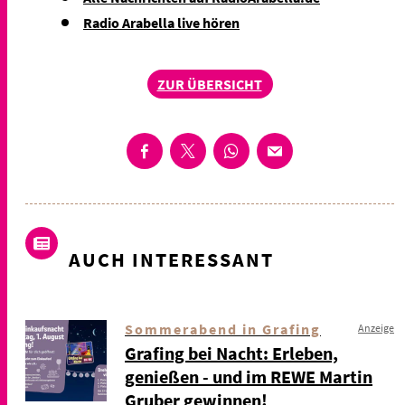
Radio Arabella live hören
ZUR ÜBERSICHT
AUCH INTERESSANT
Sommerabend in Grafing
Anzeige
Grafing bei Nacht: Erleben,
genießen - und im REWE Martin
Gruber gewinnen!