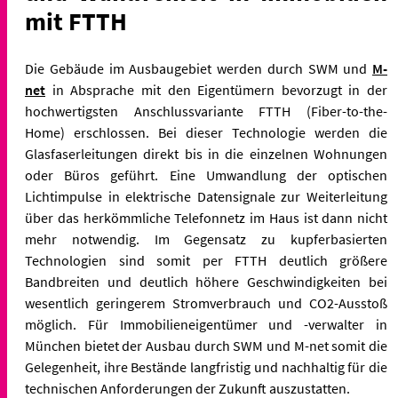
mit FTTH
Die Gebäude im Ausbaugebiet werden durch SWM und
M-
net
in Absprache mit den Eigentümern bevorzugt in der
hochwertigsten Anschlussvariante FTTH (Fiber-to-the-
Home) erschlossen. Bei dieser Technologie werden die
Glasfaserleitungen direkt bis in die einzelnen Wohnungen
oder Büros geführt. Eine Umwandlung der optischen
Lichtimpulse in elektrische Datensignale zur Weiterleitung
über das herkömmliche Telefonnetz im Haus ist dann nicht
mehr notwendig. Im Gegensatz zu kupferbasierten
Technologien sind somit per FTTH deutlich größere
Bandbreiten und deutlich höhere Geschwindigkeiten bei
wesentlich geringerem Stromverbrauch und CO2-Ausstoß
möglich. Für Immobilieneigentümer und -verwalter in
München bietet der Ausbau durch SWM und M-net somit die
Gelegenheit, ihre Bestände langfristig und nachhaltig für die
technischen Anforderungen der Zukunft auszustatten.