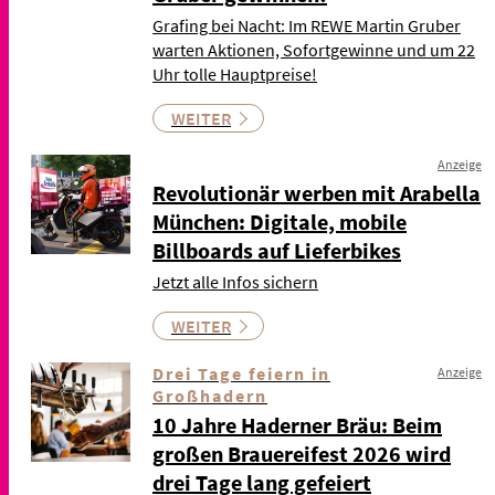
Grafing bei Nacht: Im REWE Martin Gruber
warten Aktionen, Sofortgewinne und um 22
Uhr tolle Hauptpreise!
WEITER
Anzeige
Revolutionär werben mit Arabella
München: Digitale, mobile
Billboards auf Lieferbikes
Jetzt alle Infos sichern
WEITER
Drei Tage feiern in
Anzeige
Großhadern
10 Jahre Haderner Bräu: Beim
großen Brauereifest 2026 wird
drei Tage lang gefeiert