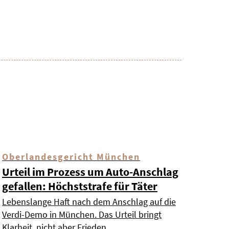
Oberlandesgericht München
Urteil im Prozess um Auto-Anschlag
gefallen: Höchststrafe für Täter
Lebenslange Haft nach dem Anschlag auf die
Verdi-Demo in München. Das Urteil bringt
Klarheit, nicht aber Frieden.