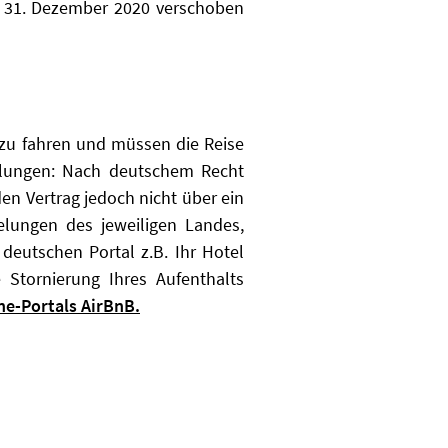
m 31. Dezember 2020 verschoben
 zu fahren und müssen die Reise
elungen:
Nach deutschem Recht
en Vertrag jedoch nicht über ein
elungen des jeweiligen Landes,
eutschen Portal z.B. Ihr Hotel
 Stornierung Ihres Aufenthalts
ne-Portals AirBnB.