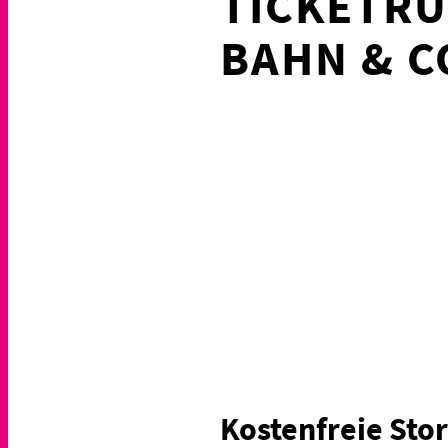
TICKETRÜ
BAHN & C
Kostenfreie Sto