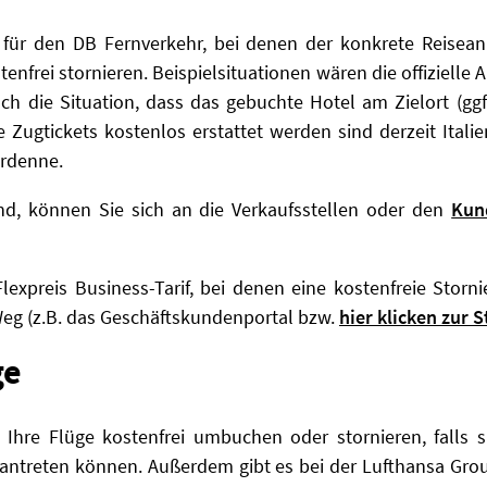
 für den DB Fernverkehr, bei denen der konkrete Reisean
stenfrei stornieren. Beispielsituationen wären die offizielle
auch die Situation, dass das gebuchte Hotel am Zielort (g
die Zugtickets kostenlos erstattet werden sind derzeit Ital
rdenne.
nd, können Sie sich an die Verkaufsstellen oder den
Kun
Flexpreis Business-Tarif, bei denen eine kostenfreie Stor
Weg (z.B. das Geschäftskundenportal bzw.
hier klicken zur 
ge
 Ihre Flüge
kostenfrei umbuchen oder stornieren, falls s
antreten können. Außerdem gibt es bei der Lufthansa Gr