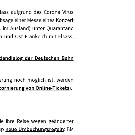
lass aufgrund des Corona Virus
 Absage einer Messe eines Konzert
gf. im Ausland) unter Quarantäne
ien und Ost-Frankeich mit Elsass,
dendialog der Deutschen Bahn
nierung noch möglich ist, werden
Stornierung von Online-Tickets
).
ie ihre Reise wegen geänderter
oup
neue Umbuchungsregeln
: Bis