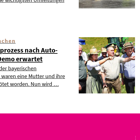
nchen
dprozess nach Auto-
Demo erwartet
 der bayerischen
waren eine Mutter und ihre
tötet worden. Nun wird …