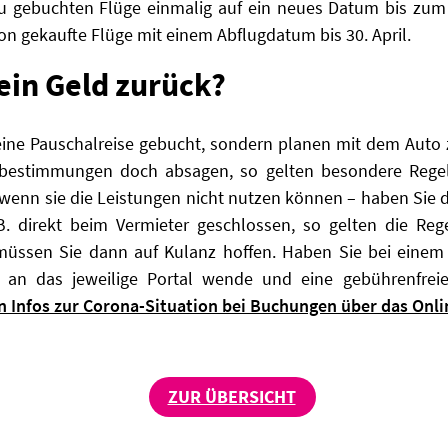
u gebuchten Flüge einmalig auf ein neues Datum bis zu
hon gekaufte Flüge mit einem Abflugdatum bis 30. April.
in Geld zurück?
eine Pauschalreise gebucht, sondern planen mit dem Auto
sebestimmungen doch absagen, so gelten besondere Reg
wenn sie die Leistungen nicht nutzen können – haben Sie d
B. direkt beim Vermieter geschlossen, so gelten die Reg
ssen Sie dann auf Kulanz hoffen. Haben Sie bei einem d
h an das jeweilige Portal wende und eine gebührenfreie
en Infos zur Corona-Situation bei Buchungen über das Onli
ZUR ÜBERSICHT