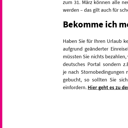
zum 31. März können alle ne
werden – das gilt auch für sc
Bekomme ich me
Haben Sie für Ihren Urlaub k
aufgrund geänderter Einrei
müssten Sie nichts bezahlen, 
deutsches Portal sondern z.
je
nach Stornobedingungen mü
gebucht, so sollten Sie sic
einfordern.
Hier geht es zu d