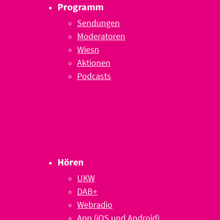
Programm
Sendungen
Moderatoren
Wiesn
Aktionen
Podcasts
Hören
UKW
DAB+
Webradio
App (iOS und Android)