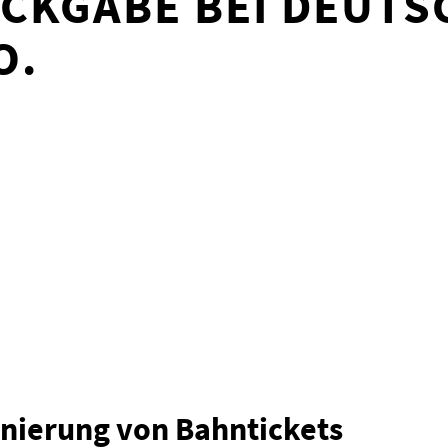
CKGABE BEI DEUTS
O.
rnierung von Bahntickets