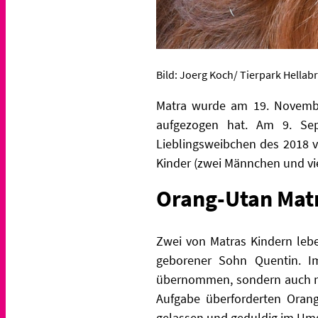
Bild: Joerg Koch/ Tierpark Hellab
Matra wurde am 19. Novembe
aufgezogen hat. Am 9. Se
Lieblingsweibchen des 2018 
Kinder (zwei Männchen und vier
Orang-Utan Matr
Zwei von Matras Kindern lebe
geborener Sohn Quentin. Im
übernommen, sondern auch no
Aufgabe überforderten Orang
gelassen und geduldig im Um