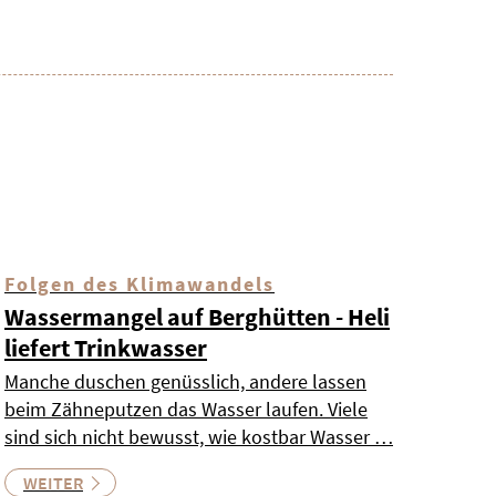
Folgen des Klimawandels
Wassermangel auf Berghütten - Heli
liefert Trinkwasser
Manche duschen genüsslich, andere lassen
beim Zähneputzen das Wasser laufen. Viele
sind sich nicht bewusst, wie kostbar Wasser …
WEITER