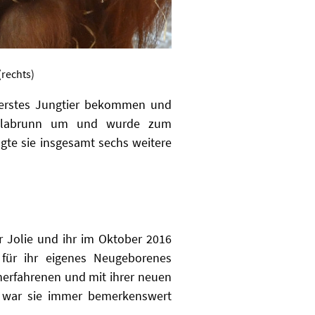
(rechts)
 erstes Jungtier bekommen und
ellabrunn um und wurde zum
te sie insgesamt sechs weitere
r Jolie und ihr im Oktober 2016
 für ihr eigenes Neugeborenes
erfahrenen und mit ihrer neuen
rs war sie immer bemerkenswert