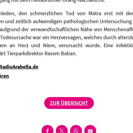
ieden, den schmerzlichen Tod von Matra erst mit den
en und zeitlich aufwendigen pathologischen Untersuchung
, aufgrund der verwandtschaftlichen Nähe von Menschenaf
Todesursache war ein Herzversagen, welches durch altersbe
lem an Herz und Niere, verursacht wurde. Eine infekti
ärt Tierparkdirektor Rasem Baban.
 RadioArabella.de
ören
ZUR ÜBERSICHT