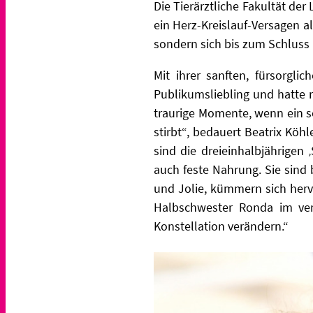
Die Tierärztliche Fakultät der
ein Herz-Kreislauf-Versagen 
sondern sich bis zum Schlus
Mit ihrer sanften, fürsorgl
Publikumsliebling und hatte m
traurige Momente, wenn ein so
stirbt“, bedauert Beatrix Köh
sind die dreieinhalbjährigen
auch feste Nahrung. Sie sind
und Jolie, kümmern sich herv
Halbschwester Ronda im ver
Konstellation verändern.“