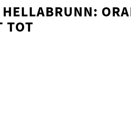
 HELLABRUNN: OR
T TOT