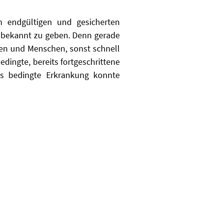
 endgültigen und gesicherten
 bekannt zu geben. Denn gerade
fen und Menschen, sonst schnell
dingte, bereits fortgeschrittene
ös bedingte Erkrankung konnte