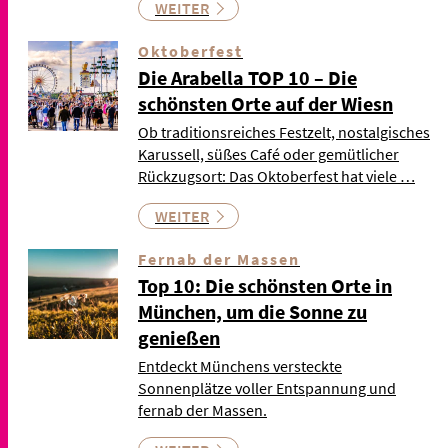
WEITER
Oktoberfest
Die Arabella TOP 10 – Die
schönsten Orte auf der Wiesn
Ob traditionsreiches Festzelt, nostalgisches
Karussell, süßes Café oder gemütlicher
Rückzugsort: Das Oktoberfest hat viele …
WEITER
Fernab der Massen
Top 10: Die schönsten Orte in
München, um die Sonne zu
genießen
Entdeckt Münchens versteckte
Sonnenplätze voller Entspannung und
fernab der Massen.