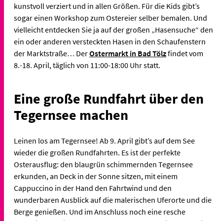
kunstvoll verziert und in allen Größen. Für die Kids gibt’s
sogar einen Workshop zum Ostereier selber bemalen. Und
vielleicht entdecken Sie ja auf der großen „Hasensuche“ den
ein oder anderen versteckten Hasen in den Schaufenstern
der Marktstraße… Der
Ostermarkt in Bad Tölz
findet vom
8.-18. April, täglich von 11:00-18:00 Uhr statt.
Eine große Rundfahrt über den
Tegernsee machen
Leinen los am Tegernsee! Ab 9. April gibt’s auf dem See
wieder die großen Rundfahrten. Es ist der perfekte
Osterausflug: den blaugrün schimmernden Tegernsee
erkunden, an Deck in der Sonne sitzen, mit einem
Cappuccino in der Hand den Fahrtwind und den
wunderbaren Ausblick auf die malerischen Uferorte und die
Berge genießen. Und im Anschluss noch eine resche