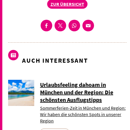
ZUR ÜBERSICHT
AUCH INTERESSANT
Urlaubsfeeling dahoam in
München und der Region: Die
schönsten Ausflugstipps
Sommerferien-Zeit in München und Region:
Wir haben die schönsten Spots in unserer
Region