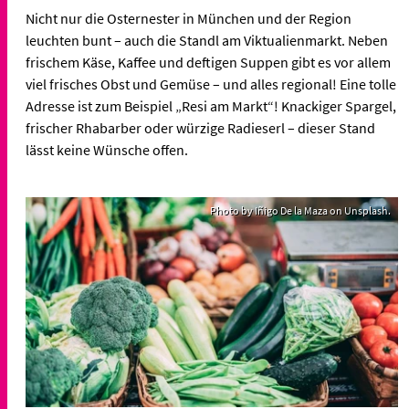
Nicht nur die Osternester in München und der Region
leuchten bunt – auch die Standl am Viktualienmarkt. Neben
frischem Käse, Kaffee und deftigen Suppen gibt es vor allem
viel frisches Obst und Gemüse – und alles regional! Eine tolle
Adresse ist zum Beispiel „Resi am Markt“! Knackiger Spargel,
frischer Rhabarber oder würzige Radieserl – dieser Stand
lässt keine Wünsche offen.
Photo by Iñigo De la Maza on Unsplash.