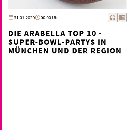
headphones
chrome_reader_mode
31.01.2020
00:00 Uhr
DIE ARABELLA TOP 10 -
SUPER-BOWL-PARTYS IN
MÜNCHEN UND DER REGION