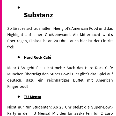
Substanz
So lässt es sich aushalten: Hier gibt’s American Food und das
Highlight auf einer Großleinwand. Ab Mitternacht wird’s
übertragen, Einlass ist an 20 Uhr – auch hier ist der Eintritt
frei!
Hard Rock Café
Mehr USA geht fast nicht mehr: Auch das Hard Rock Café
München überträgt den Super Bowl! Hier gibt’s das Spiel auf
deutsch, dazu ein reichhaltiges Buffet mit American
Fingerfood!
TU Mensa
Nicht nur für Studenten: Ab 23 Uhr steigt die Super-Bowl-
Party in der TU Mensa! Mit den Einlasskarten für 2 Euro