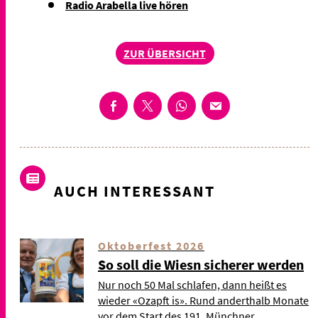
Radio Arabella live hören
ZUR ÜBERSICHT
AUCH INTERESSANT
Oktoberfest 2026
So soll die Wiesn sicherer werden
Nur noch 50 Mal schlafen, dann heißt es
wieder «Ozapft is». Rund anderthalb Monate
vor dem Start des 191. Münchner …