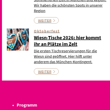
Wir haben die schönsten Spots in unserer
Region
WEITER
Oktoberfest
Wiesn-Tische 2026: hier kommt
ihr an Plätze im Zelt
Die ersten Tischreservierungen für die
Wiesn sind geöffnet. Hier hilft unter
anderem das München-Kontingent.
WEITER
Programm