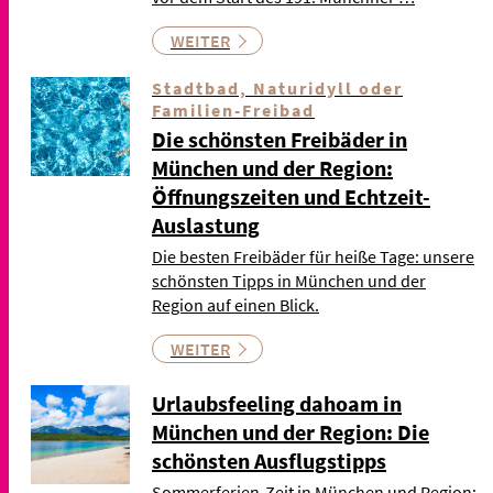
WEITER
Stadtbad, Naturidyll oder
Familien-Freibad
Die schönsten Freibäder in
München und der Region:
Öffnungszeiten und Echtzeit-
Auslastung
Die besten Freibäder für heiße Tage: unsere
schönsten Tipps in München und der
Region auf einen Blick.
WEITER
Urlaubsfeeling dahoam in
München und der Region: Die
schönsten Ausflugstipps
Sommerferien-Zeit in München und Region: