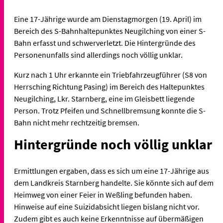
Eine 17-Jährige wurde am Dienstagmorgen (19. April) im
Bereich des S-Bahnhaltepunktes Neugilching von einer S-
Bahn erfasst und schwerverletzt. Die Hintergründe des
Personenunfalls sind allerdings noch völlig unklar.
Kurz nach 1 Uhr erkannte ein Triebfahrzeugführer (S8 von
Herrsching Richtung Pasing) im Bereich des Haltepunktes
Neugilching, Lkr. Starnberg, eine im Gleisbett liegende
Person. Trotz Pfeifen und Schnellbremsung konnte die S-
Bahn nicht mehr rechtzeitig bremsen.
Hintergründe noch völlig unklar
Ermittlungen ergaben, dass es sich um eine 17-Jährige aus
dem Landkreis Starnberg handelte. Sie könnte sich auf dem
Heimweg von einer Feier in Weßling befunden haben.
Hinweise auf eine Suizidabsicht liegen bislang nicht vor.
Zudem gibt es auch keine Erkenntnisse auf übermäßigen