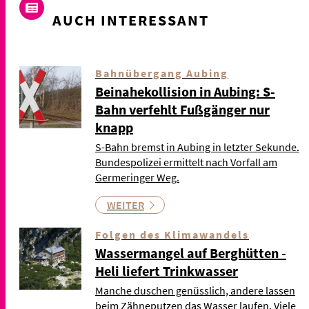
AUCH INTERESSANT
Bahnübergang Aubing
Beinahekollision in Aubing: S-
Bahn verfehlt Fußgänger nur
knapp
S-Bahn bremst in Aubing in letzter Sekunde.
Bundespolizei ermittelt nach Vorfall am
Germeringer Weg.
WEITER
Folgen des Klimawandels
Wassermangel auf Berghütten -
Heli liefert Trinkwasser
Manche duschen genüsslich, andere lassen
beim Zähneputzen das Wasser laufen. Viele