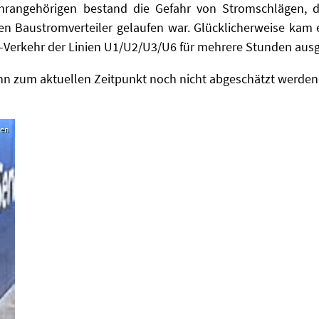
hrangehörigen bestand die Gefahr von Stromschlägen, d
en Baustromverteiler gelaufen war. Glücklicherweise kam
-Verkehr der Linien U1/U2/U3/U6 für mehrere Stunden aus
n zum aktuellen Zeitpunkt noch nicht abgeschätzt werden
hen