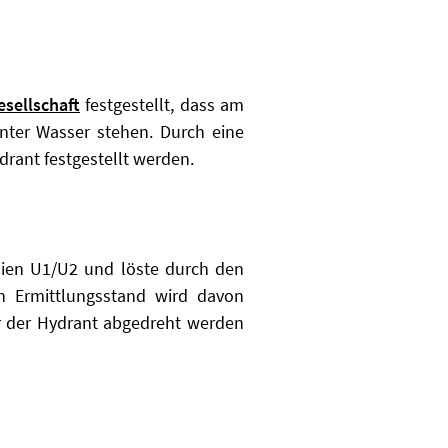
sellschaft
festgestellt, dass am
nter Wasser stehen. Durch eine
rant festgestellt werden.
nien U1/U2 und löste durch den
n Ermittlungsstand wird davon
r der Hydrant abgedreht werden