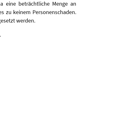
a eine beträchtliche Menge an
 es zu keinem Personenschaden.
gesetzt werden.
.