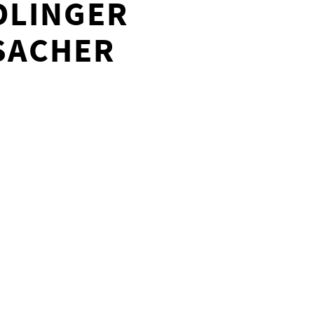
DLINGER
SACHER