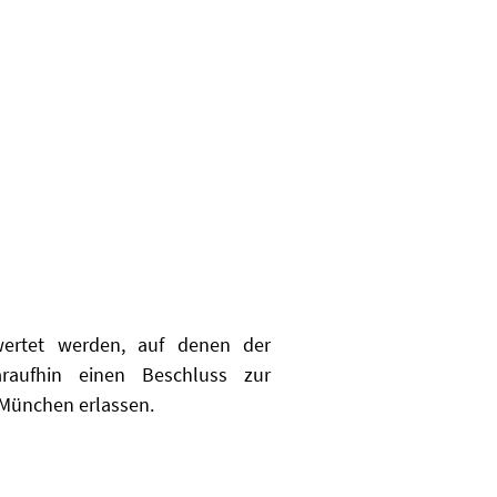
rtet werden, auf denen der
araufhin einen Beschluss zur
 München erlassen.