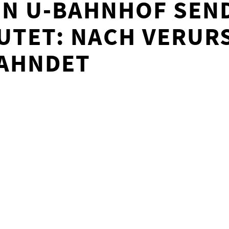
EN U-BAHNHOF SEN
UTET: NACH VERUR
FAHNDET