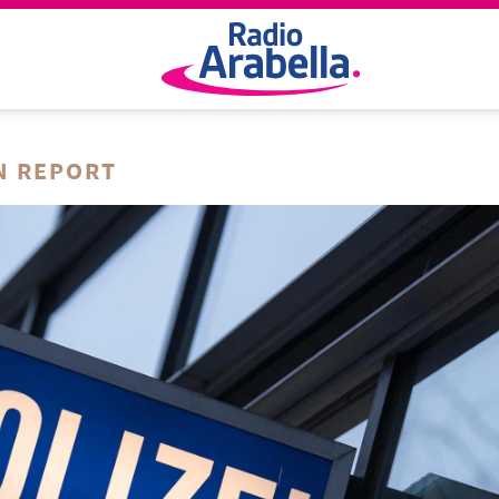
N REPORT