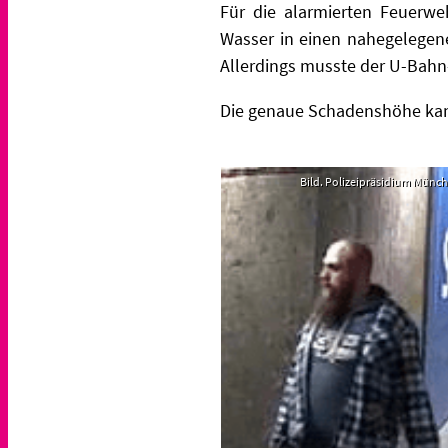
Für die alarmierten Feuerwe
Wasser in einen nahegelegen
Allerdings musste der U-Bahn
Die genaue Schadenshöhe kan
Bild. Polizeipräsidium Münc