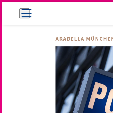
ARABELLA MÜNCHE