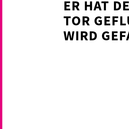
ER HAT D
TOR GEFL
WIRD GE