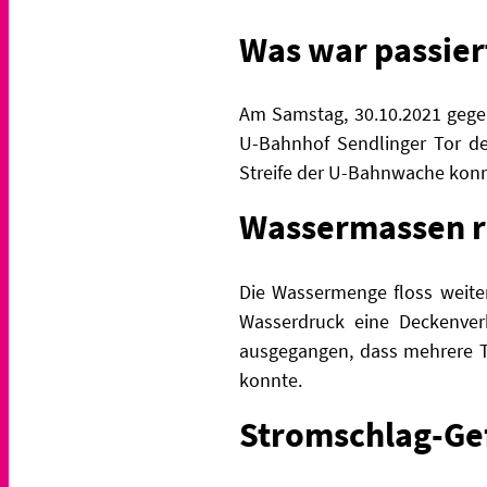
Was war passier
Am Samstag, 30.10.2021 gegen
U-Bahnhof Sendlinger Tor de
Streife der U-Bahnwache konnt
Wassermassen r
Die Wassermenge floss weite
Wasserdruck eine Deckenverk
ausgegangen, dass mehrere Ta
konnte.
Stromschlag-Gef