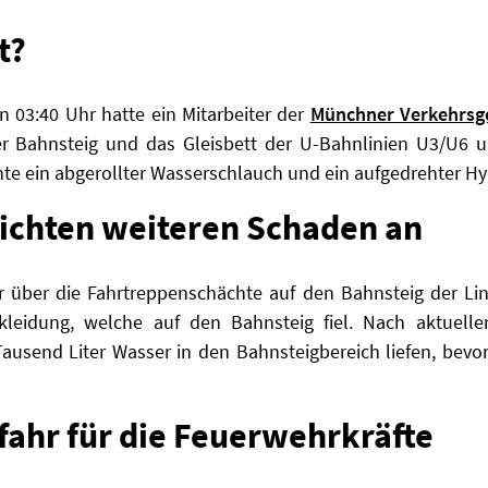
t?
 03:40 Uhr hatte ein Mitarbeiter der
Münchner Verkehrsge
r Bahnsteig und das Gleisbett der U-Bahnlinien U3/U6 u
e ein abgerollter Wasserschlauch und ein aufgedrehter Hyd
ichten weiteren Schaden an
r über die Fahrtreppenschächte auf den Bahnsteig der Li
leidung, welche auf den Bahnsteig fiel. Nach aktuelle
usend Liter Wasser in den Bahnsteigbereich liefen, bevo
ahr für die Feuerwehrkräfte