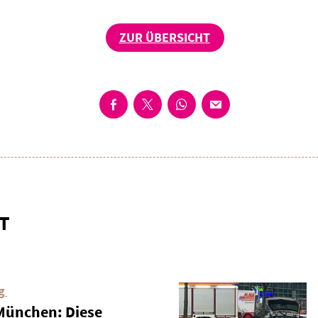
ZUR ÜBERSICHT
T
g
 München: Diese