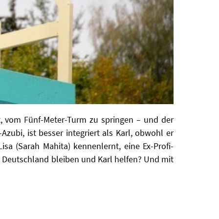
cht, vom Fünf-Meter-Turm zu springen – und der
Azubi, ist besser integriert als Karl, obwohl er
sa (Sarah Mahita) kennenlernt, eine Ex-Profi-
in Deutschland bleiben und Karl helfen? Und mit