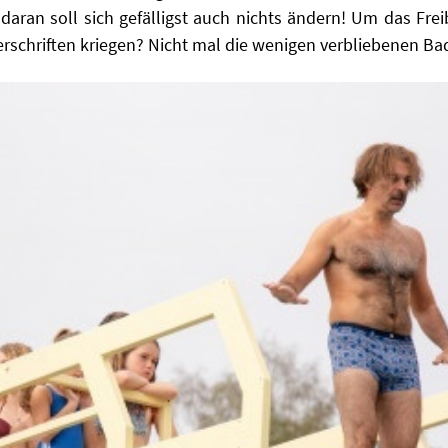
daran soll sich gefälligst auch nichts ändern! Um das Fre
rschriften kriegen? Nicht mal die wenigen verbliebenen Bad