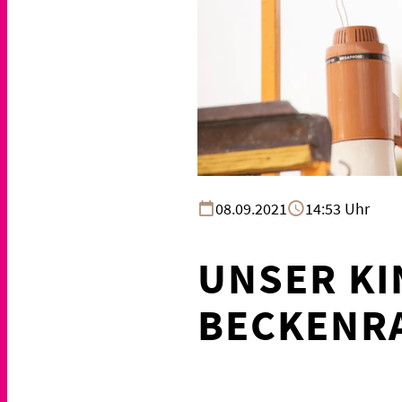
08.09.2021
14:53 Uhr
UNSER KI
BECKENRA