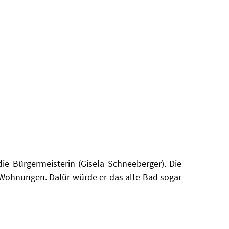
ie Bürgermeisterin (Gisela Schneeberger). Die
ue Wohnungen. Dafür würde er das alte Bad sogar