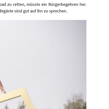
ibad zu retten, müsste ein Bürgerbegehren her.
egäste sind gut auf ihn zu sprechen.