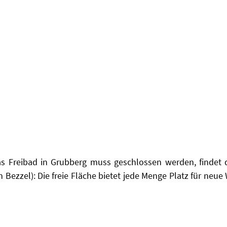
as Freibad in Grubberg muss geschlossen werden, findet d
n Bezzel): Die freie Fläche bietet jede Menge Platz für ne