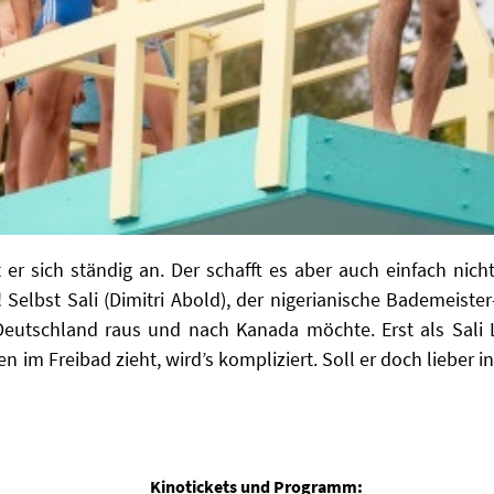
gt er sich ständig an. Der schafft es aber auch einfach ni
Selbst Sali (Dimitri Abold), der nigerianische Bademeister-
Deutschland raus und nach Kanada möchte. Erst als Sali Li
 im Freibad zieht, wird’s kompliziert. Soll er doch lieber 
Kinotickets und Programm: