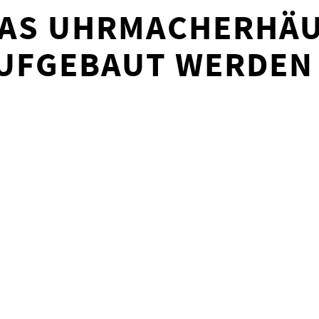
DAS UHRMACHERHÄ
AUFGEBAUT WERDEN