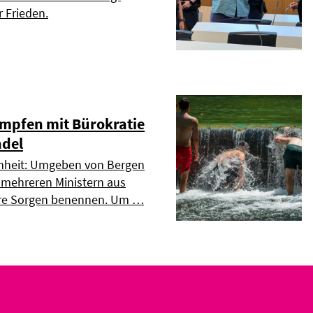
r Frieden.
mpfen mit Bürokratie
del
enheit: Umgeben von Bergen
 mehreren Ministern aus
re Sorgen benennen. Um …