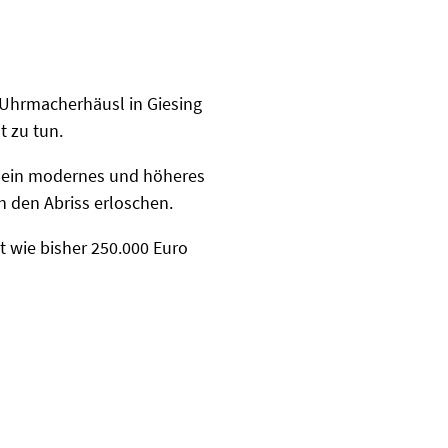
 Uhrmacherhäusl in Giesing
t zu tun.
e ein modernes und höheres
 den Abriss erloschen.
t wie bisher 250.000 Euro