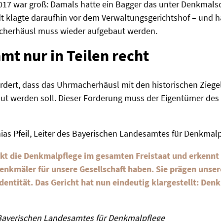
017 war groß: Damals hatte ein Bagger das unter Denkmal
dt klagte daraufhin vor dem Verwaltungsgerichtshof – und ha
herhäusl muss wieder aufgebaut werden.
mt nur in Teilen recht
fordert, dass das Uhrmacherhäusl mit den historischen Zieg
t werden soll. Dieser Forderung muss der Eigentümer des 
ias Pfeil, Leiter des Bayerischen Landesamtes für Denkmal
ärkt die Denkmalpflege im gesamten Freistaat und erkennt
nkmäler für unsere Gesellschaft haben. Sie prägen unsere
Identität. Das Gericht hat nun eindeutig klargestellt: Den
es Bayerischen Landesamtes für Denkmalpflege