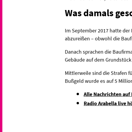
Was damals ges
Im September 2017 hatte der 
abzureißen – obwohl die Baufi
Danach sprachen die Baufirma
Gebäude auf dem Grundstück e
Mittlerweile sind die Strafen 
Bußgeld wurde es auf 5 Millio
Alle Nachrichten auf
Radio Arabella live h