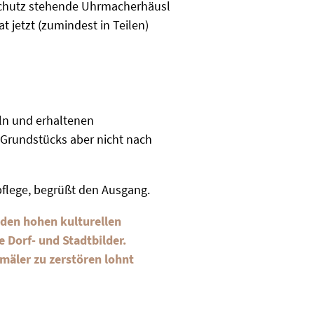
schutz stehende Uhrmacherhäusl
t jetzt (zumindest in Teilen)
eln und erhaltenen
Grundstücks aber nicht nach
pflege, begrüßt den Ausgang.
 den hohen kulturellen
 Dorf- und Stadtbilder.
kmäler zu zerstören lohnt