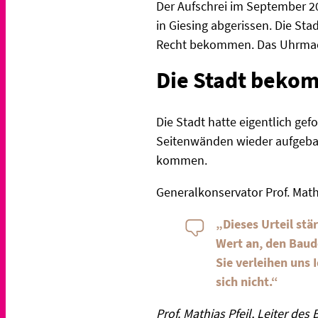
Der Aufschrei im September 2
in Giesing abgerissen. Die Sta
Recht bekommen. Das Uhrmac
Die Stadt bekom
Die Stadt hatte eigentlich ge
Seitenwänden wieder aufgebau
kommen.
Generalkonservator Prof. Math
„Dieses Urteil st
Wert an, den Baude
Sie verleihen uns 
sich nicht.“
Prof. Mathias Pfeil, Leiter d