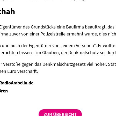
chah
Eigentümer des Grundstücks eine Baufirma beauftragt, das
rma zuvor von einer Polizeistreife ermahnt wurde, dies nich
 und auch der Eigentümer von „einem Versehen“. Er wollt
rrichten lassen – im Glauben, der Denkmalschutz sei durch
für Verstöße gegen das Denkmalschutzgesetz viel höher. Stat
nen Euro verschärft.
 RadioArabella.de
ören
ZUR ÜBERSICHT