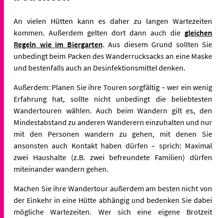
An vielen Hütten kann es daher zu langen Wartezeiten
kommen. Außerdem gelten dort dann auch die
gleichen
Regeln wie im Biergarten
. Aus diesem Grund sollten Sie
unbedingt beim Packen des Wanderrucksacks an eine Maske
und bestenfalls auch an Desinfektionsmittel denken.
Außerdem: Planen Sie ihre Touren sorgfältig – wer ein wenig
Erfahrung hat, sollte nicht unbedingt die beliebtesten
Wandertouren wählen. Auch beim Wandern gilt es, den
Mindestabstand zu anderen Wanderern einzuhalten und nur
mit den Personen wandern zu gehen, mit denen Sie
ansonsten auch Kontakt haben dürfen – sprich: Maximal
zwei Haushalte (z.B. zwei befreundete Familien) dürfen
miteinander wandern gehen.
Machen Sie ihre Wandertour außerdem am besten nicht von
der Einkehr in eine Hütte abhängig und bedenken Sie dabei
mögliche Wartezeiten. Wer sich eine eigene Brotzeit