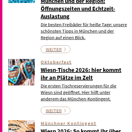
München und der Region:
Öffnungszeiten und Echtzeit-
Auslastung
Die besten Freibäder für heiße Tage: unsere
schönsten Tipps in München und der
Region auf einen Blick.
WEITER
Oktoberfest
Wiesn-Tische 2026: hier kommt
ihr an Plätze im Zelt
Die ersten Tischreservierungen für die
Wiesn sind geöffnet. Hier hilft unter
anderem das München-Kontingent.
WEITER
Münchner Kontingent
Wiesn 2026: So kommt ihr über