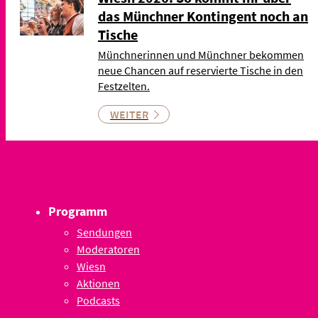
das Münchner Kontingent noch an
Tische
Münchnerinnen und Münchner bekommen
neue Chancen auf reservierte Tische in den
Festzelten.
WEITER
Programm
Sendungen
Moderatoren
Wiesn
Aktionen
Podcasts