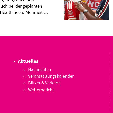
uch bei der geplanten
 Healthineers-Mehrheit …
Aktuelles
Nachrichten
Veranstaltungskalender
Blitzer & Verkehr
Wetterbericht