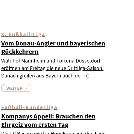
3. Fußball-Liga
Vom Donau-Angler und bayerischen
Rückkehrern
Waldhof Mannheim und Fortuna Düsseldorf
eröffnen am Freitag die neue Drittliga-Saison.
Danach greifen aus Bayern auch der FC …
WEITER
Fußball-Bundesliga
Kompanys Appell: Brauchen den
Ehrgeiz vom ersten Tag
Der FC Bayern wird in Hongkong von den Fans