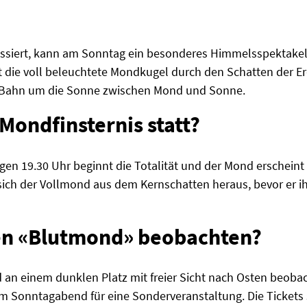
ressiert, kann am Sonntag ein besonderes Himmelsspektakel
 die voll beleuchtete Mondkugel durch den Schatten der Er
rer Bahn um die Sonne zwischen Mond und Sonne.
Mondfinsternis statt?
n 19.30 Uhr beginnt die Totalität und der Mond erscheint r
sich der Vollmond aus dem Kernschatten heraus, bevor er i
n «Blutmond» beobachten?
 an einem dunklen Platz mit freier Sicht nach Osten beobac
am Sonntagabend für eine Sonderveranstaltung. Die Tickets