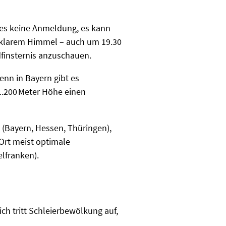
t es keine Anmeldung, es kann
 klarem Himmel – auch um 19.30
ndfinsternis anzuschauen.
nn in Bayern gibt es
1.200 Meter Höhe einen
 (Bayern, Hessen, Thüringen),
 Ort meist optimale
elfranken).
ich tritt Schleierbewölkung auf,