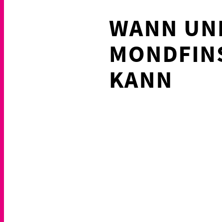
WANN UND
MONDFINS
KANN