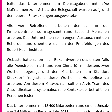
teilte das Unternehmen am Dienstagabend mit. «Die
Maßnahmen zum Schutz der Belegschaft wurden aufgrund
der neueren Entwicklungen ausgeweitet.»
Alle vier Betroffenen arbeiten demnach in der
Firmenzentrale, wo insgesamt rund tausend Menschen
arbeiten. Das Unternehmen sei in engem Austausch mit den
Behörden und orientiere sich an den Empfehlungen des
Robert Koch-Instituts.
Webasto hatte schon nach Bekanntwerden des ersten Falls
alle Dienstreisen nach und von China für mindestens zwei
Wochen abgesagt und den Mitarbeitern am Standort
Stockdorf freigestellt, diese Woche im Homeoffice zu
arbeiten. Von diesem Mittwoch an soll ein Ärzte-Team des
Gesundheitsamts systematisch alle Kontakte der betroffenen
Personen testen.
Das Unternehmen mit 13 400 Mitarbeitern und einem Umsatz
von 3,4 Milliarden Euro im Jahr 2018 hat seinen Hauptsitz im