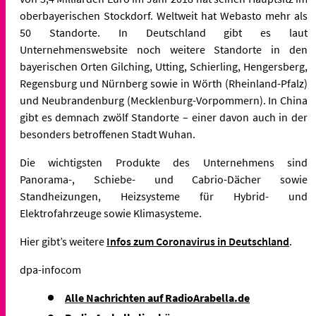
oberbayerischen Stockdorf. Weltweit hat Webasto mehr als
50 Standorte. In Deutschland gibt es laut
Unternehmenswebsite noch weitere Standorte in den
bayerischen Orten Gilching, Utting, Schierling, Hengersberg,
Regensburg und Nürnberg sowie in Wörth (Rheinland-Pfalz)
und Neubrandenburg (Mecklenburg-Vorpommern). In China
gibt es demnach zwölf Standorte – einer davon auch in der
besonders betroffenen Stadt Wuhan.
Die wichtigsten Produkte des Unternehmens sind
Panorama-, Schiebe- und Cabrio-Dächer sowie
Standheizungen, Heizsysteme für Hybrid- und
Elektrofahrzeuge sowie Klimasysteme.
Hier gibt’s weitere
Infos zum Coronavirus in Deutschland
.
dpa-infocom
Alle Nachrichten auf RadioArabella.de