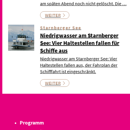
am späten Abend noch nicht gelöscht. Die …
WEITER
Starnberger See
Niedrigwasser am Starnberger
See: Vier Haltestellen fallen für
Schiffe aus
Niedrigwasser am Starnberger See: Vier
Haltestellen fallen aus, der Fahrplan der
Schifffahrt ist eingeschränkt.
WEITER
Programm