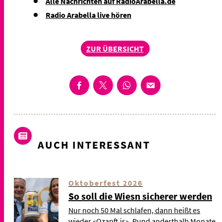
Alle Nachrichten auf RadioArabella.de
Radio Arabella live hören
ZUR ÜBERSICHT
AUCH INTERESSANT
Oktoberfest 2026
So soll die Wiesn sicherer werden
Nur noch 50 Mal schlafen, dann heißt es
wieder «Ozapft is». Rund anderthalb Monate