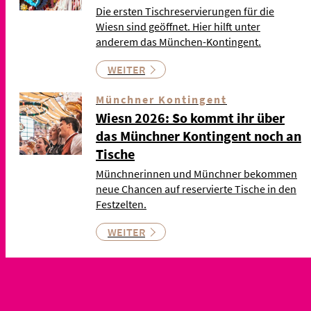
Die ersten Tischreservierungen für die
Wiesn sind geöffnet. Hier hilft unter
anderem das München-Kontingent.
WEITER
Münchner Kontingent
Wiesn 2026: So kommt ihr über
das Münchner Kontingent noch an
Tische
Münchnerinnen und Münchner bekommen
neue Chancen auf reservierte Tische in den
Festzelten.
WEITER