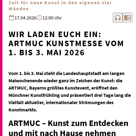
Zeit für neue Kunst in den eigenen vier
Wänden
headphones
chrome_reader_mode
17.04.2026
12:00 Uhr
WIR LADEN EUCH EIN:
ARTMUC KUNSTMESSE VOM
1. BIS 3. MAI 2026
Vom 1. bis 3. Mai steht die Landeshauptstadt am langen
Maiwochenende wieder ganz im Zeichen der Kunst: die
ARTMUC, Bayerns größtes Kunstevent, eröffnet den
Münchner Kunstfrühling und präsentiert drei Tage lang die
Vielfalt aktueller, internationaler Strömungen des
Kunstmarkts.
ARTMUC – Kunst zum Entdecken
und mit nach Hause nehmen