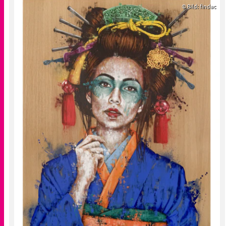
© Bild: findac