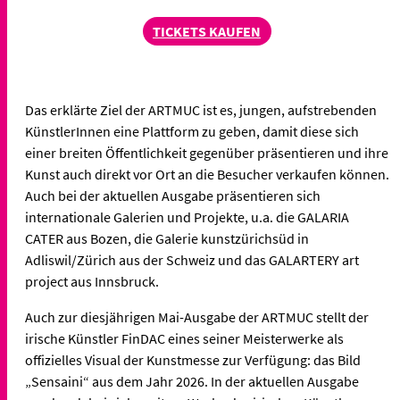
TICKETS KAUFEN
Das erklärte Ziel der ARTMUC ist es, jungen, aufstrebenden
KünstlerInnen eine Plattform zu geben, damit diese sich
einer breiten Öffentlichkeit gegenüber präsentieren und ihre
Kunst auch direkt vor Ort an die Besucher verkaufen können.
Auch bei der aktuellen Ausgabe präsentieren sich
internationale Galerien und Projekte, u.a. die GALARIA
CATER aus Bozen, die Galerie kunstzürichsüd in
Adliswil/Zürich aus der Schweiz und das GALARTERY art
project aus Innsbruck.
Auch zur diesjährigen Mai-Ausgabe der ARTMUC stellt der
irische Künstler FinDAC eines seiner Meisterwerke als
offizielles Visual der Kunstmesse zur Verfügung: das Bild
„Sensaini“ aus dem Jahr 2026. In der aktuellen Ausgabe