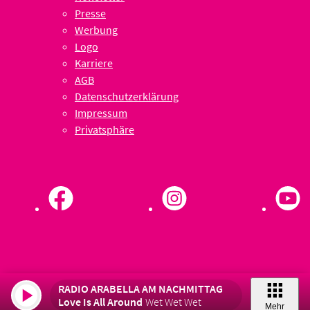
Presse
Werbung
Logo
Karriere
AGB
Datenschutzerklärung
Impressum
Privatsphäre
RADIO ARABELLA AM NACHMITTAG
Love Is All Around
Wet Wet Wet
Mehr