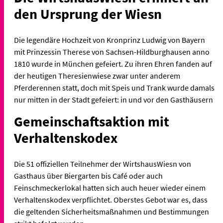
den Ursprung der Wiesn
Die legendäre Hochzeit von Kronprinz Ludwig von Bayern
mit Prinzessin Therese von Sachsen-Hildburghausen anno
1810 wurde in München gefeiert. Zu ihren Ehren fanden auf
der heutigen Theresienwiese zwar unter anderem
Pferderennen statt, doch mit Speis und Trank wurde damals
nur mitten in der Stadt gefeiert: in und vor den Gasthäusern
Gemeinschaftsaktion mit
Verhaltenskodex
Die 51 offiziellen Teilnehmer der WirtshausWiesn von
Gasthaus über Biergarten bis Café oder auch
Feinschmeckerlokal hatten sich auch heuer wieder einem
Verhaltenskodex verpflichtet. Oberstes Gebot war es, dass
die geltenden Sicherheitsmaßnahmen und Bestimmungen