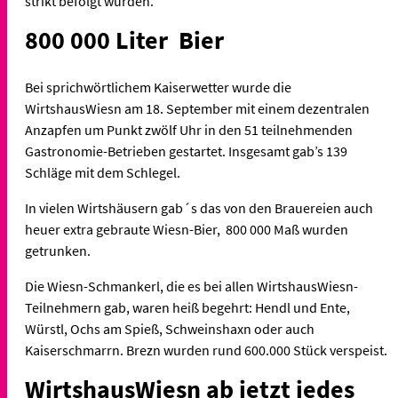
strikt befolgt wurden.
800 000 Liter Bier
Bei sprichwörtlichem Kaiserwetter wurde die
WirtshausWiesn am 18. September mit einem dezentralen
Anzapfen um Punkt zwölf Uhr in den 51 teilnehmenden
Gastronomie-Betrieben gestartet. Insgesamt gab’s 139
Schläge mit dem Schlegel.
In vielen Wirtshäusern gab´s das von den Brauereien auch
heuer extra gebraute Wiesn-Bier, 800 000 Maß wurden
getrunken.
Die Wiesn-Schmankerl, die es bei allen WirtshausWiesn-
Teilnehmern gab, waren heiß begehrt: Hendl und Ente,
Würstl, Ochs am Spieß, Schweinshaxn oder auch
Kaiserschmarrn. Brezn wurden rund 600.000 Stück verspeist.
WirtshausWiesn ab jetzt jedes