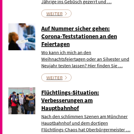
Jährige ins Gebüsch gezerrt und …
WEITER
Auf Nummer sicher gehen:
Corona-Teststationen an den
Feiertagen
Wo kann ich mich an den
Weihnachtsfeiertagen oder an Silvester und
Neujahr testen lassen? Hier finden Sie …
WEITER
Flüchtlings-Situation:
Verbesserungen am
Hauptbahnhof
Nach den schlimmen Szenen am Münchner
Hauptbahnhof und dem dortigen
Flüchtlings-Chaos hat Oberbürgermeister …