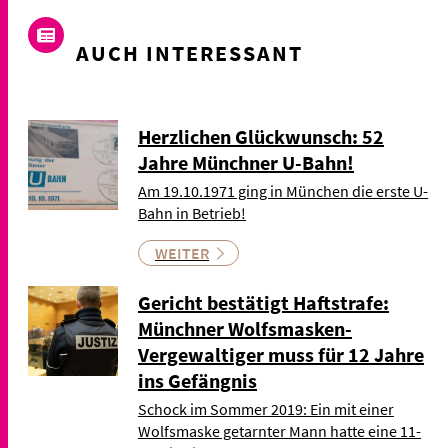
AUCH INTERESSANT
Herzlichen Glückwunsch: 52
Jahre Münchner U-Bahn!
Am 19.10.1971 ging in München die erste U-
Bahn in Betrieb!
WEITER
Gericht bestätigt Haftstrafe:
Münchner Wolfsmasken-
Vergewaltiger muss für 12 Jahre
ins Gefängnis
Schock im Sommer 2019: Ein mit einer
Wolfsmaske getarnter Mann hatte eine 11-