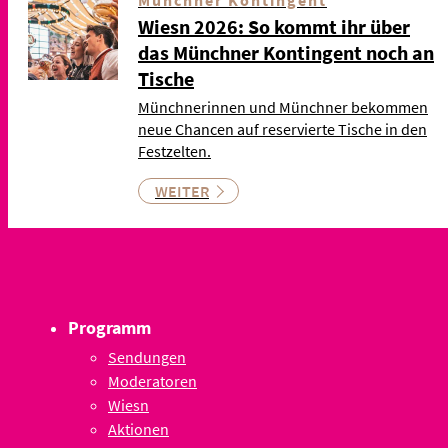
Münchner Kontingent
Wiesn 2026: So kommt ihr über
das Münchner Kontingent noch an
Tische
Münchnerinnen und Münchner bekommen
neue Chancen auf reservierte Tische in den
Festzelten.
WEITER
Programm
Sendungen
Moderatoren
Wiesn
Aktionen