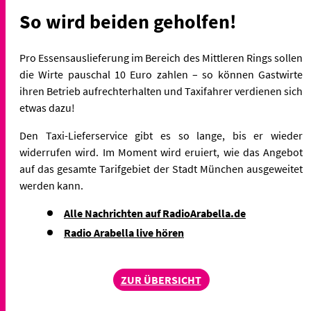
So wird beiden geholfen!
Pro Essensauslieferung im Bereich des Mittleren Rings sollen
die Wirte pauschal 10 Euro zahlen – so können Gastwirte
ihren Betrieb aufrechterhalten und Taxifahrer verdienen sich
etwas dazu!
Den Taxi-Lieferservice gibt es so lange, bis er wieder
widerrufen wird. Im Moment wird eruiert, wie das Angebot
auf
das gesamte Tarifgebiet der Stadt München ausgeweitet
werden kann.
Alle Nachrichten auf RadioArabella.de
Radio Arabella live hören
ZUR ÜBERSICHT