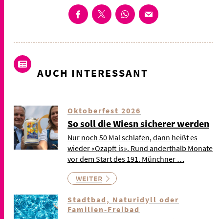
AUCH INTERESSANT
Oktoberfest 2026
So soll die Wiesn sicherer werden
Nur noch 50 Mal schlafen, dann heißt es
wieder «Ozapft is». Rund anderthalb Monate
vor dem Start des 191. Münchner …
WEITER
Stadtbad, Naturidyll oder
Familien-Freibad