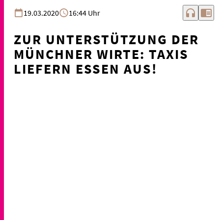
headphones
chrome_reader_mode
19.03.2020
16:44 Uhr
ZUR UNTERSTÜTZUNG DER
MÜNCHNER WIRTE: TAXIS
LIEFERN ESSEN AUS!