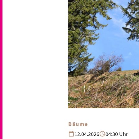
Bäume
12.04.2026
04:30 Uhr