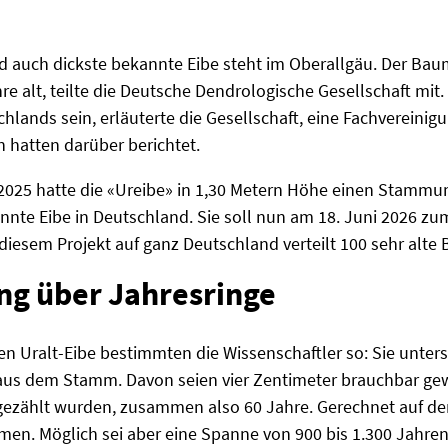
d auch dickste bekannte Eibe steht im Oberallgäu. Der Bau
re alt, teilte die Deutsche Dendrologische Gesellschaft mit
hlands sein, erläuterte die Gesellschaft, eine Fachverein
n hatten darüber berichtet.
2025 hatte die «Ureibe» in 1,30 Metern Höhe einen Stammu
annte Eibe in Deutschland. Sie soll nun am 18. Juni 2026 
diesem Projekt auf ganz Deutschland verteilt 100 sehr alt
ng über Jahresringe
en Uralt-Eibe bestimmten die Wissenschaftler so: Sie unter
us dem Stamm. Davon seien vier Zentimeter brauchbar gew
 gezählt wurden, zusammen also 60 Jahre. Gerechnet auf 
men. Möglich sei aber eine Spanne von 900 bis 1.300 Jahre