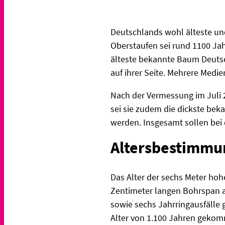
Deutschlands wohl älteste un
Oberstaufen sei rund 1100 Jah
älteste bekannte Baum Deutsc
auf ihrer Seite. Mehrere Medie
Nach der Vermessung im Juli 
sei sie zudem die dickste bek
werden. Insgesamt sollen bei 
Altersbestimmu
Das Alter der sechs Meter hoh
Zentimeter langen Bohrspan a
sowie sechs Jahrringausfälle
Alter von 1.100 Jahren gekom