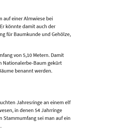
m auf einer Almwiese bei
. Er könnte damit auch der
igung für Baumkunde und Gehölze,
mfang von 5,10 Metern. Damit
zum Nationalerbe-Baum gekürt
e Bäume benannt werden.
suchten Jahresringe an einem elf
esen, in denen 54 Jahrringe
den Stammumfang sei man auf ein
n.