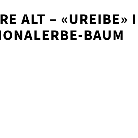
RE ALT – «UREIBE» 
TIONALERBE-BAUM