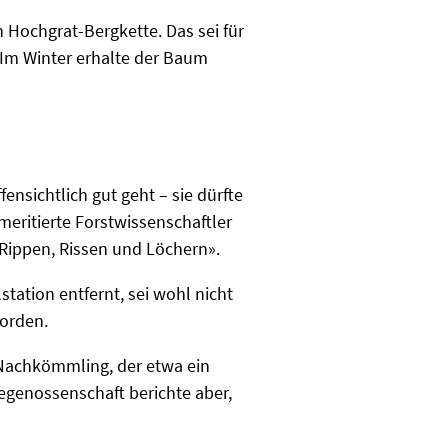
Hochgrat-Bergkette. Das sei für
 Im Winter erhalte der Baum
fensichtlich gut geht – sie dürfte
meritierte Forstwissenschaftler
Rippen, Rissen und Löchern».
tation entfernt, sei wohl nicht
worden.
-Nachkömmling, der etwa ein
idegenossenschaft berichte aber,