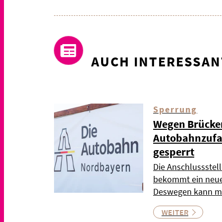
AUCH INTERESSAN
Sperrung
Wegen Brücke
Autobahnzufah
gesperrt
Die Anschlussstel
bekommt ein neu
Deswegen kann ma
WEITER