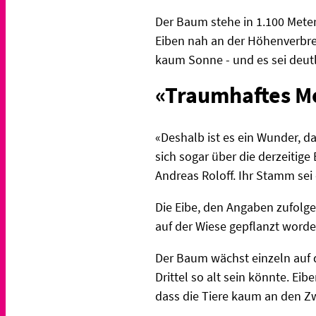
Der Baum stehe in 1.100 Mete
Eiben nah an der Höhenverbrei
kaum Sonne - und es sei deutl
«Traumhaftes 
«Deshalb ist es ein Wunder, das
sich sogar über die derzeitige
Andreas Roloff. Ihr Stamm sei
Die Eibe, den Angaben zufolge
auf der Wiese gepflanzt word
Der Baum wächst einzeln auf d
Drittel so alt sein könnte. Ei
dass die Tiere kaum an den Zw