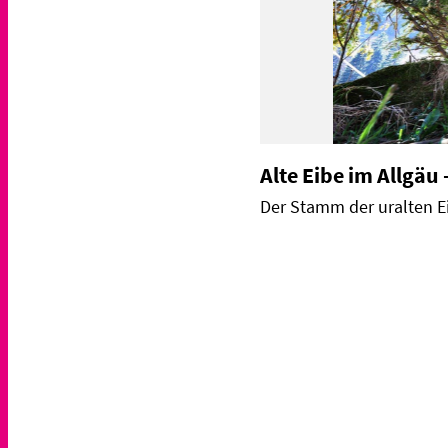
Alte Eibe im Allgä
Der Stamm der uralten E