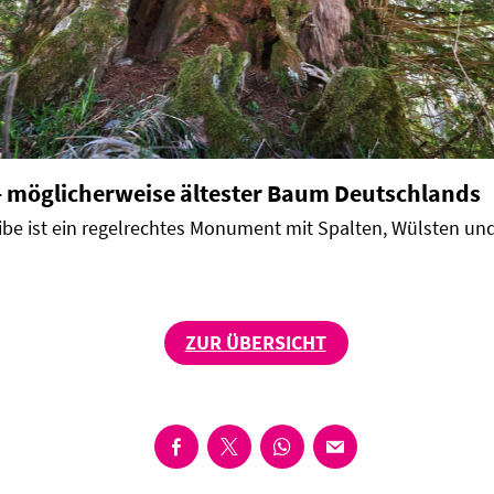
u - möglicherweise ältester Baum Deutschlands
ibe ist ein regelrechtes Monument mit Spalten, Wülsten un
ZUR ÜBERSICHT