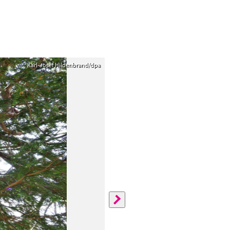
Karl-Josef Hildenbrand/dpa