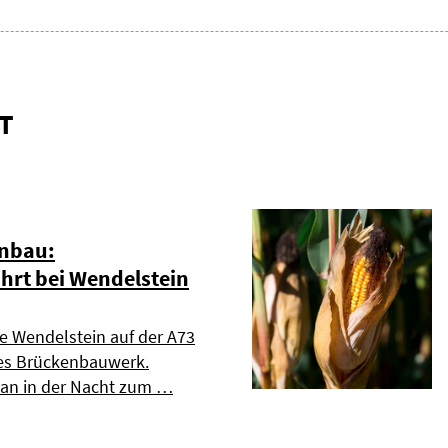
T
nbau:
rt bei Wendelstein
le Wendelstein auf der A73
es Brückenbauwerk.
n in der Nacht zum …