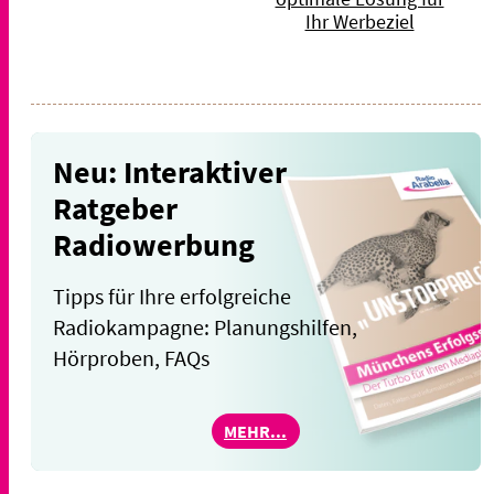
Ihr Werbeziel
Neu: Interaktiver
Ratgeber
Radiowerbung
Tipps für Ihre erfolgreiche
Radiokampagne: Planungshilfen,
Hörproben, FAQs
MEHR...