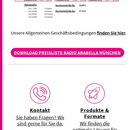
Unsere Allgemeinen Geschäftsbedingungen
finden Sie hier
.
DOWNLOAD PREISLISTE RADIO ARABELLA MÜNCHEN
Kontakt
Produkte &
Formate
Sie haben Fragen? Wir
sind gerne für Sie da.
Wir finden die
optimale Lösung für