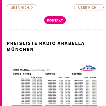
ÜBER MICH
ÜBER MICH
KONTAKT
PREISLISTE RADIO ARABELLA
MÜNCHEN