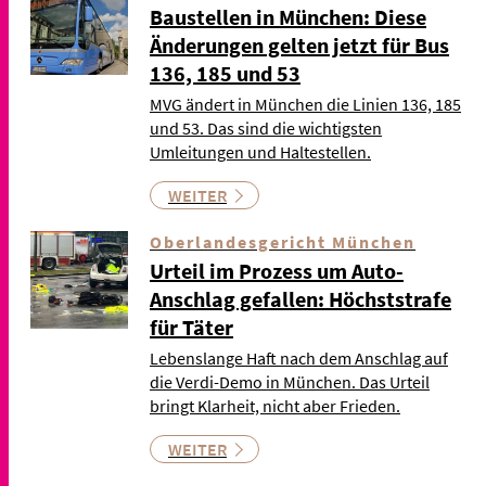
Baustellen in München: Diese
Änderungen gelten jetzt für Bus
136, 185 und 53
MVG ändert in München die Linien 136, 185
und 53. Das sind die wichtigsten
Umleitungen und Haltestellen.
WEITER
Oberlandesgericht München
Urteil im Prozess um Auto-
Anschlag gefallen: Höchststrafe
für Täter
Lebenslange Haft nach dem Anschlag auf
die Verdi-Demo in München. Das Urteil
bringt Klarheit, nicht aber Frieden.
WEITER