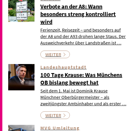
Verbote an der A8: Wann
besonders streng kontrolliert
wird
Ferienzeit, Reisezeit – und besonders auf
der A8 und der A93 drohen lange Staus. Der
Ausweichverkehr über Landstraßen ist …
WEITER
Landeshauptstadt
100 Tage Krause: Was Münchens
OB bislang bewegt hat
Seit dem 1. Mai ist Dominik Krause
Münchner Oberbürgermeister – als
zweitjüngster Amtsinhaber und als erster …
WEITER
MVG Umleitung