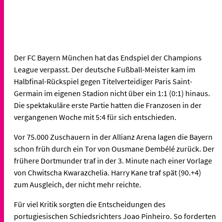
Der FC Bayern München hat das Endspiel der Champions
League verpasst. Der deutsche Fußball-Meister kam im
Halbfinal-Rückspiel gegen Titelverteidiger Paris Saint-
Germain im eigenen Stadion nicht über ein 1:1 (0:1) hinaus.
Die spektakuläre erste Partie hatten die Franzosen in der
vergangenen Woche mit 5:4 für sich entschieden.
Vor 75.000 Zuschauern in der Allianz Arena lagen die Bayern
schon früh durch ein Tor von Ousmane Dembélé zurück. Der
frühere Dortmunder traf in der 3. Minute nach einer Vorlage
von Chwitscha Kwarazchelia. Harry Kane traf spät (90.+4)
zum Ausgleich, der nicht mehr reichte.
Für viel Kritik sorgten die Entscheidungen des
portugiesischen Schiedsrichters Joao Pinheiro. So forderten