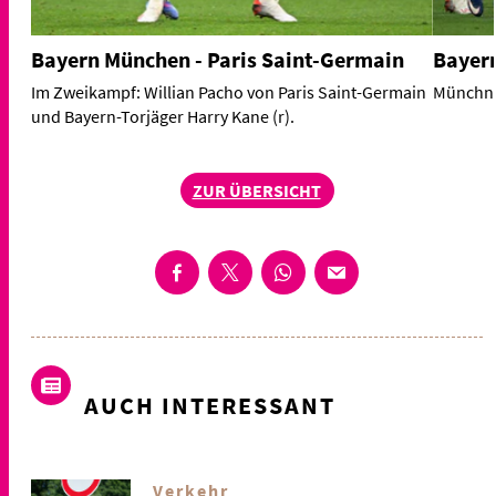
Bayern München - Paris Saint-Germain
Bayern
Im Zweikampf: Willian Pacho von Paris Saint-Germain
Münchner
und Bayern-Torjäger Harry Kane (r).
ZUR ÜBERSICHT
AUCH INTERESSANT
Verkehr