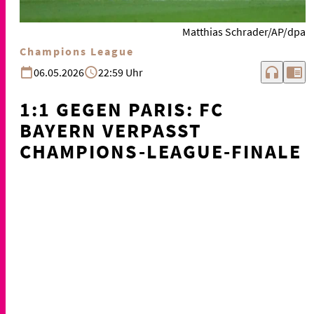
Matthias Schrader/AP/dpa
Champions League
headphones
chrome_reader_mode
06.05.2026
22:59 Uhr
1:1 GEGEN PARIS: FC
BAYERN VERPASST
CHAMPIONS-LEAGUE-FINALE