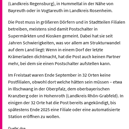
(Landkreis Regensburg), in Hummeltal in der Nähe von
Bayreuth oder in Vogtareuth im Landkreis Rosenheim.
Die Post muss in größeren Dörfern und in Stadtteilen Filialen
betreiben, meistens sind damit Postschalter in
Supermärkten und Kiosken gemeint. Dabei hat sie seit
Jahren Schwierigkeiten, was vor allem am Strukturwandel
auf dem Land liegt: Wenn in einem Dorf der letzte
Krämerladen dichtmacht, hat die Post auch keinen Partner
mehr, bei dem sie einen Postschalter aufstellen kann.
Im Freistaat waren Ende September in 32 Orten keine
Postfilialen, obwohl dort welche hätten sein müssen – etwa
in Illschwang in der Oberpfalz, dem oberbayerischen
Kranzberg oder in Hohenroth (Landkreis Rhön-Grabfeld). In
einigen der 32 Orte hat die Post bereits angekündigt, bis
spätestens Ende 2025 eine Filiale oder eine automatisierte
Station eröffnen zu wollen.
Quelle: dpa