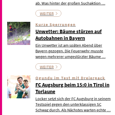
ab. Was hinter der großen Suchaktion …
WEITER
Kurze Sperrungen
Unwetter: Bäume stürzen auf
Autobahnen in Bayern
Ein Unwetter ist am späten Abend über
Bayern gezogen. Die Feuerwehr musste
wegen mehrerer umgestürzter Bäume …
WEITER
Ogundu im Test mit Dreierpack
FC Augsburg beim 15:0 in Tirol in
Torlaune
Locker setzt sich der FC Augsburg in seinem
Testspiel gegen den unterklassigen SC
Schwaz durch. Als Nächstes warten echte …