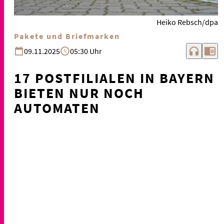
Heiko Rebsch/dpa
Pakete und Briefmarken
headphones
chrome_reader_mode
09.11.2025
05:30 Uhr
17 POSTFILIALEN IN BAYERN
BIETEN NUR NOCH
AUTOMATEN